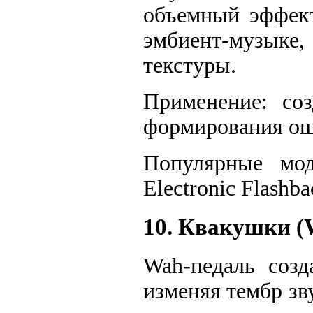
объемный эффект
эмбиент-музыке
текстуры.
Применение: соз
формирования ощ
Популярные мод
Electronic Flashb
10. Квакушки (
Wah-педаль созд
изменяя тембр зв