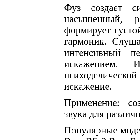
Фуз создает си
насыщенный, р
формирует густо
гармоник. Слуша
интенсивный п
искажением. 
психоделической
искажение.
Применение: со
звука для разли
Популярные модел