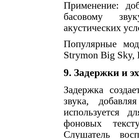
Применение: до
басовому зву
акустических усл
Популярные моде
Strymon Big Sky, 
9. Задержки и эх
Задержка создае
звука, добавл
используется дл
фоновых тексту
Слушатель вос