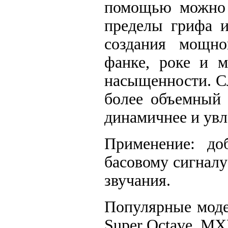
помощью можно 
пределы грифа и
создания мощно
фанке, роке и м
насыщенности. С
более объемный 
динамичнее и увл
Применение: до
басовому сигналу
звучания.
Популярные моде
Super Octave, MX