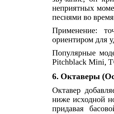
неприятных моме
песнями во время
Применение: то
ориентиром для у
Популярные моде
Pitchblack Mini, T
6. Октаверы (Oc
Октавер добавля
ниже исходной н
придавая басов