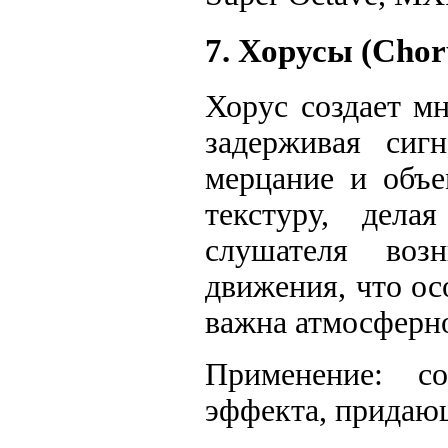
7. Хорусы (Chor
Хорус создает м
задерживая сигн
мерцание и объе
текстуру, дел
слушателя воз
движения, что ос
важна атмосферн
Применение: со
эффекта, придающ