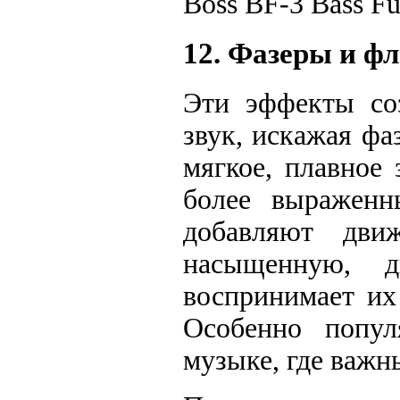
Boss BF-3 Bass Fu
12. Фазеры и фл
Эти эффекты со
звук, искажая фа
мягкое, плавное 
более выраженн
добавляют движ
насыщенную, д
воспринимает их
Особенно попул
музыке, где важн