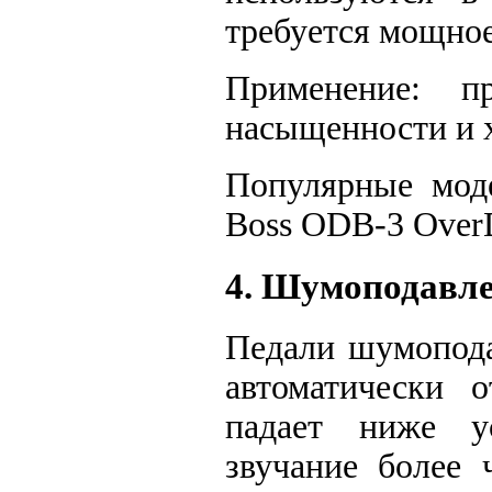
требуется мощное
Применение: п
насыщенности и 
Популярные моде
Boss ODB-3 OverD
4. Шумоподавлен
Педали шумопода
автоматически о
падает ниже ус
звучание более