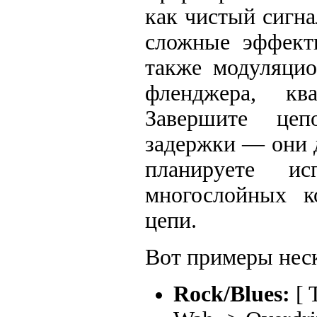
как чистый сигна
сложные эффекты
также модуляцио
фленджера, кв
Завершите цеп
задержки — они 
планируете ис
многослойных к
цепи.
Вот примеры неск
Rock/Blues:
[ 