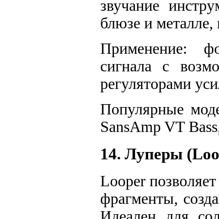
звучание инстру
блюзе и металле, 
Применение: ф
сигнала с возм
регуляторами уси
Популярные моде
SansAmp VT Bass
14. Луперы (Loo
Looper позволяет
фрагменты, созд
Идеален для со