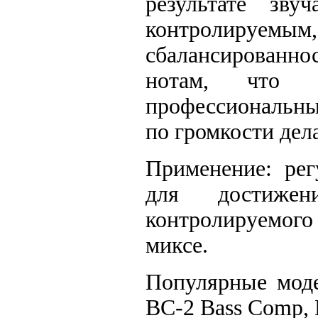
результате зву
контролируе
сбалансированно
нотам, что 
профессиональны
по громкости дел
Применение: рег
для достижен
контролируемого
миксе.
Популярные моде
BC-2 Bass Comp,