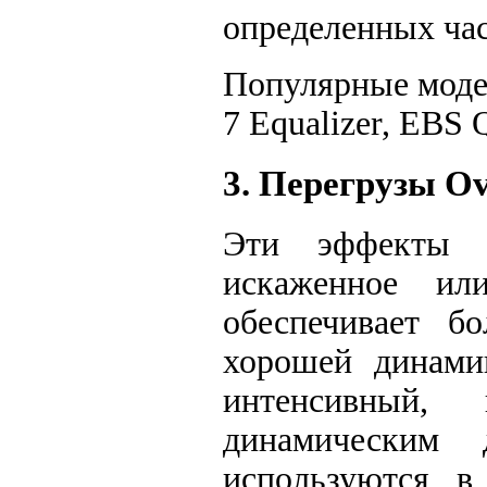
определенных час
Популярные моде
7 Equalizer, EBS 
3. Перегрузы Ove
Эти эффекты н
искаженное или
обеспечивает б
хорошей динамик
интенсивный
динамическим 
используются в