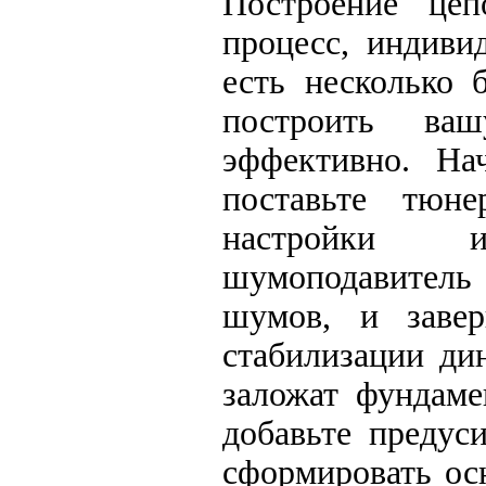
Построение це
процесс, индиви
есть несколько 
построить ва
эффективно. На
поставьте тюн
настройки и
шумоподавитель 
шумов, и завер
стабилизации ди
заложат фундаме
добавьте предус
сформировать ос