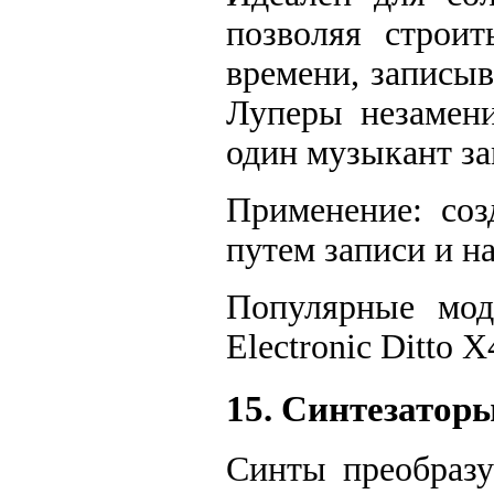
позволяя строи
времени, записыв
Луперы незамени
один музыкант за
Применение: соз
путем записи и н
Популярные мод
Electronic Ditto 
15. Синтезаторы
Синты преобразу