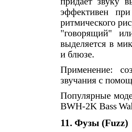
придает звуку в
эффективен при
ритмического рис
"говорящий" ил
выделяется в мик
и блюзе.
Применение: со
звучания с помо
Популярные моде
BWH-2K Bass Wah
11. Фузы (Fuzz)