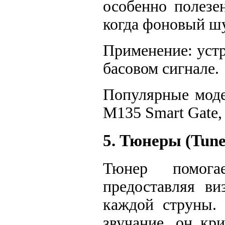
особенно полезе
когда фоновый шу
Применение: уст
басовом сигнале.
Популярные моде
M135 Smart Gate, 
5. Тюнеры (Tune
Тюнер помогае
предоставляя ви
каждой струны. 
звучание, он кр