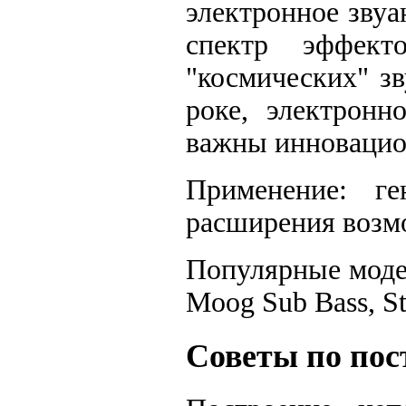
электронное зву
спектр эффек
"космических" з
роке, электронн
важны инновацио
Применение: ге
расширения возм
Популярные модел
Moog Sub Bass, S
Советы по пос