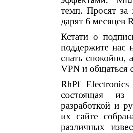
темп. Просят за
дарят 6 месяцев R
Кстати о подпис
поддержите нас 
спать спокойно, 
VPN и общаться с
RhPf Electronic
состоящая из 
разработкой и р
их сайте собран
различных изве