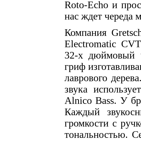
Roto-Echo и прос
нас ждет череда 
Компания Gretsc
Electromatic CV
32-х дюймовый ч
гриф изготавлива
лаврового дерева
звука используе
Alnico Bass. У б
Каждый звукосн
громкости с руч
тональностью. С