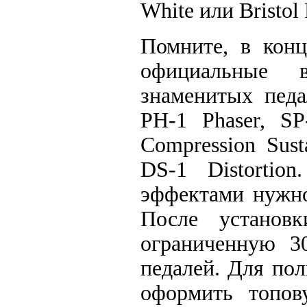
White или Bristol
Помните, в конц
официальные 
знаменитых педа
PH-1 Phaser, SP
Compression Sus
DS-1 Distortio
эффектами нужно
После установк
ограниченную 3
педалей. Для по
оформить топов