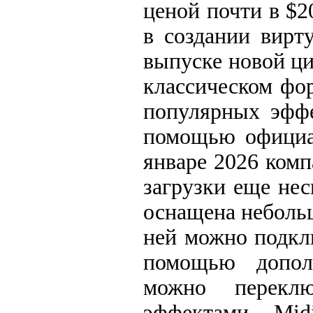
ценой почти в $2
в создании вирт
выпуске новой ци
классическом фо
популярных эффе
помощью официал
январе 2026 ком
загрузки еще нес
оснащена неболь
ней можно подкл
помощью дополн
можно перекл
эффектами. Mid