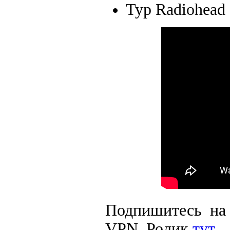
Тур Radiohead
Подпишитесь на 
VPN. Ролик
тут
.