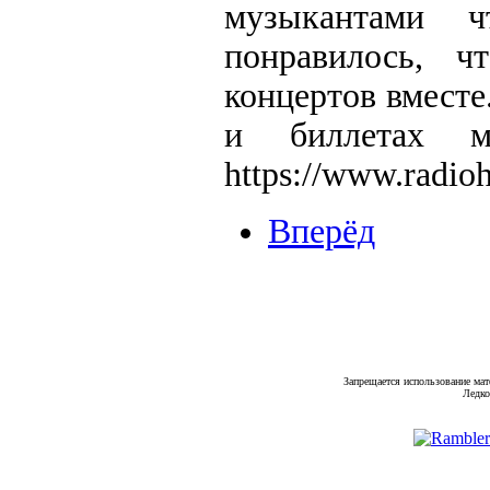
музыкантами 
понравилось, ч
концертов вмест
и биллетах м
https://www.radio
Вперёд
Запрещается использование мат
Ледко