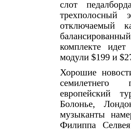
слот педалборд
трехполосный э
отключаемый к
балансированны
комплекте идет
модули $199 и $2
Хорошие новости
семилетнего 
европейский т
Болонье, Лондо
музыканты наме
Филиппа Селвея