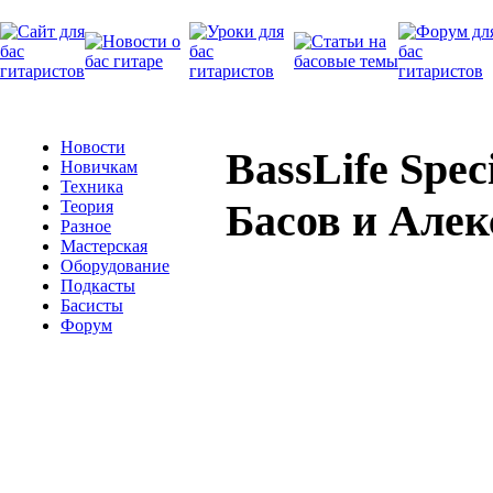
Новости
BassLife Spec
Новичкам
Техника
Басов и Але
Теория
Разное
Мастерская
Оборудование
Подкасты
Басисты
Форум