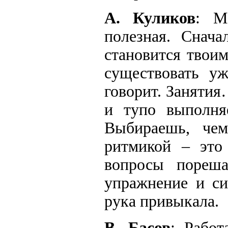
А. Куликов
: М
полезная. Снача
становится твоим
существовать у
говорит. Заняти
и тупо выполня
Выбираешь, чем
ритмикой – это 
вопросы пореша
упражнение и си
рука привыкала.
В. Басов
: Работ