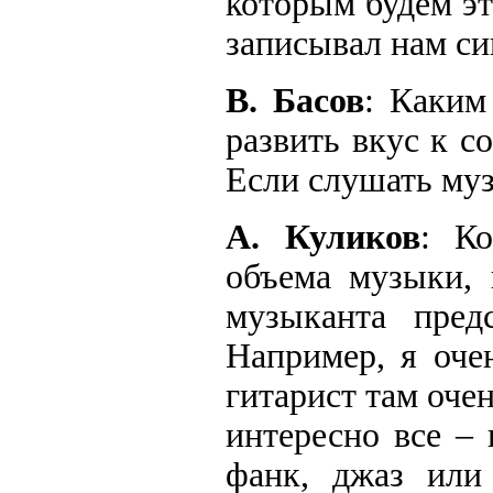
которым будем эт
записывал нам си
В. Басов
: Каким
развить вкус к 
Если слушать муз
А. Куликов
: К
объема музыки, 
музыканта пред
Например, я оче
гитарист там оче
интересно все – 
фанк, джаз или 