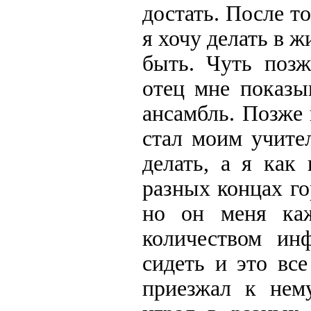
достать. После то
я хочу делать в ж
быть. Чуть позж
отец мне показы
ансамбль. Позже
стал моим учите
делать, а я как
разных концах го
но он меня ка
количеством ин
сидеть и это все
приезжал к нем