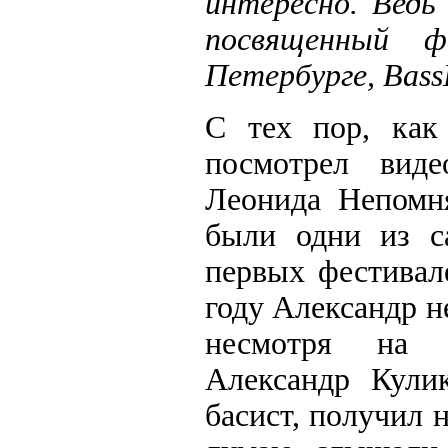
интересно. Ведь 
посвященный ф
Петербурге, Bass
С тех пор, как
посмотрел вид
Леонида Непом
были одни из с
первых фестивал
году Александр не
несмотря на н
Александр Кули
басист, получил н