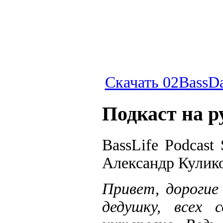
Скачать 02BassD
Подкаст на р
BassLife Podcast
Александр Кулик
Привет, дорогие
дедушку, всех