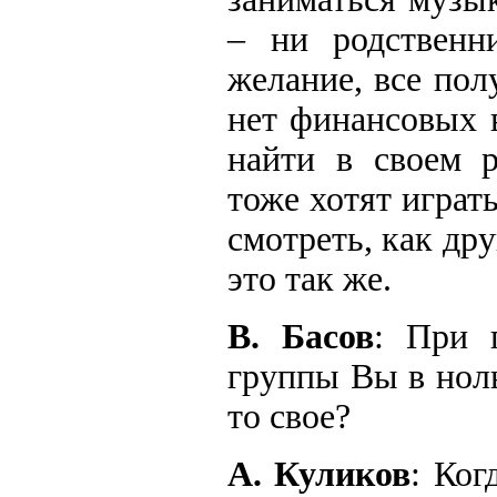
– ни родственни
желание, все пол
нет финансовых 
найти в своем р
тоже хотят играть
смотреть, как др
это так же.
В. Басов
: При 
группы Вы в ноль
то свое?
А. Куликов
: Ког