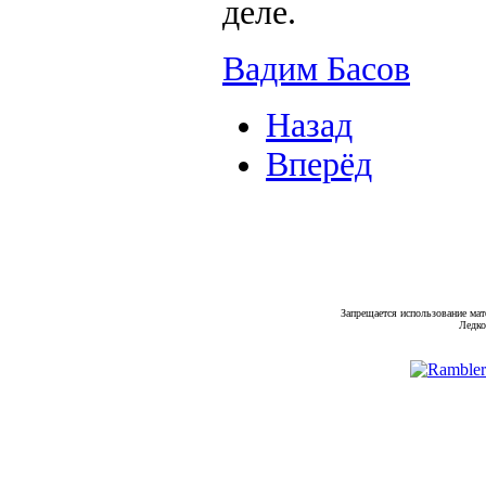
деле.
Вадим Басов
Назад
Вперёд
Запрещается использование мат
Ледко