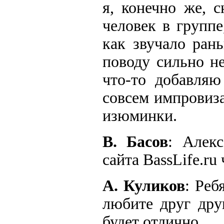
я, конечно же, 
человек в группе
как звучало ран
поводу сильно не
что-то добавляю
совсем импровиза
изюминки.
В. Басов
: Алек
сайта BassLife.ru
А. Куликов
: Реб
любите друг дру
будет отлично.