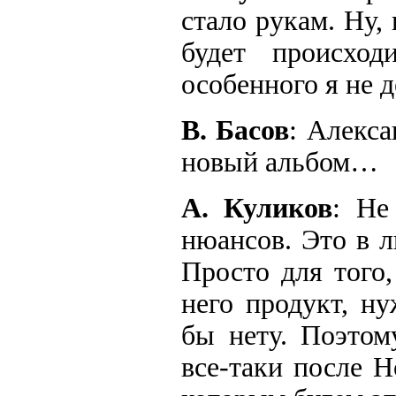
стало рукам. Ну, 
будет происход
особенного я не д
В. Басов
: Алекс
новый альбом…
А. Куликов
: Не
нюансов. Это в л
Просто для того,
него продукт, н
бы нету. Поэтом
все-таки после Н