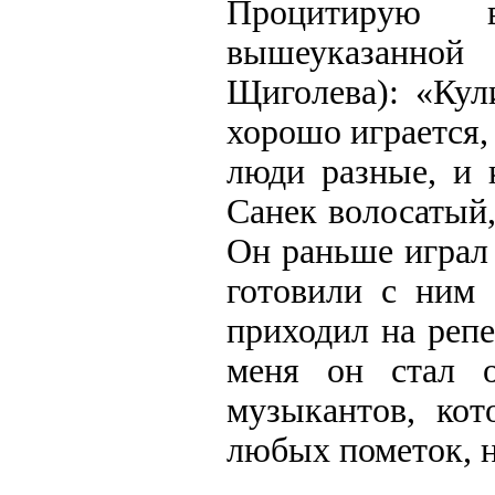
Процитирую в
вышеуказанной
Щиголева): «Кул
хорошо играется,
люди разные, и 
Санек волосатый,
Он раньше играл 
готовили с ним 
приходил на репе
меня он стал 
музыкантов, ко
любых пометок, н