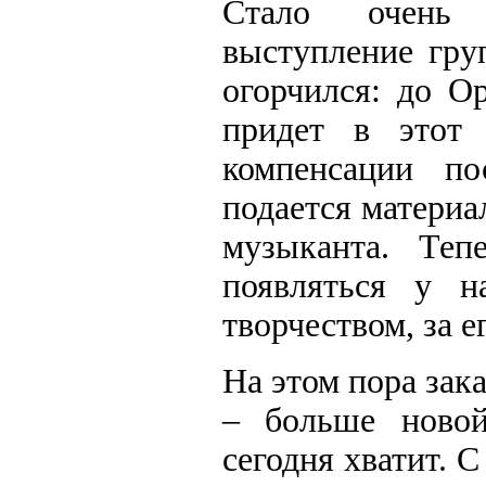
Стало очень 
выступление гру
огорчился: до О
придет в этот 
компенсации по
подается материа
музыканта. Теп
появляться у н
творчеством, за е
На этом пора зак
– больше новой
сегодня хватит. 