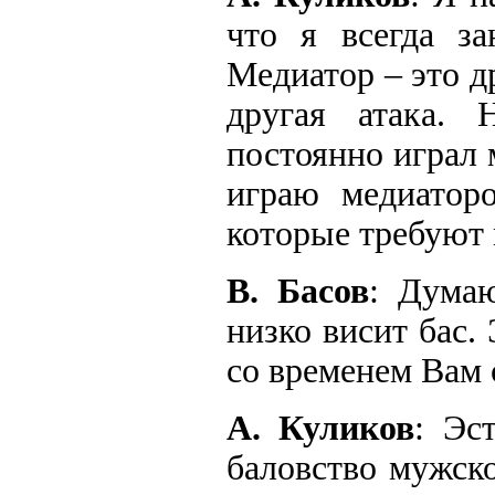
что я всегда за
Медиатор – это д
другая атака. 
постоянно играл 
играю медиаторо
которые требуют 
В. Басов
: Думаю
низко висит бас.
со временем Вам 
А. Куликов
: Эс
баловство мужско