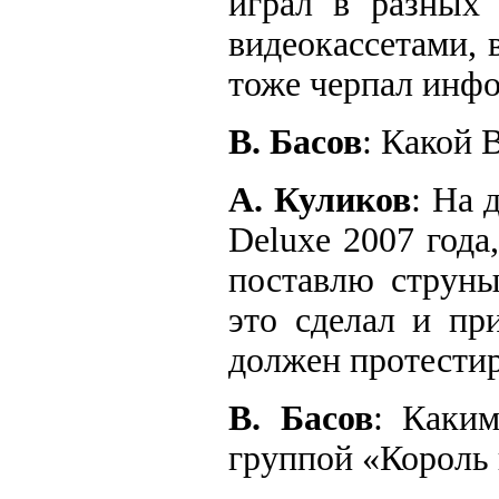
играл в разных 
видеокассетами, 
тоже черпал инф
В. Басов
: Какой 
А. Куликов
: На 
Deluxe 2007 года
поставлю струны
это сделал и пр
должен протестир
В. Басов
: Каким
группой «Король