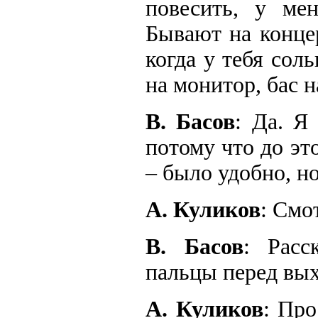
повесить, у ме
Бывают на конце
когда у тебя сол
на монитор, бас н
В. Басов
: Да. Я
потому что до эт
– было удобно, н
А. Куликов
: Смо
В. Басов
: Расс
пальцы перед вых
А. Куликов
: Про