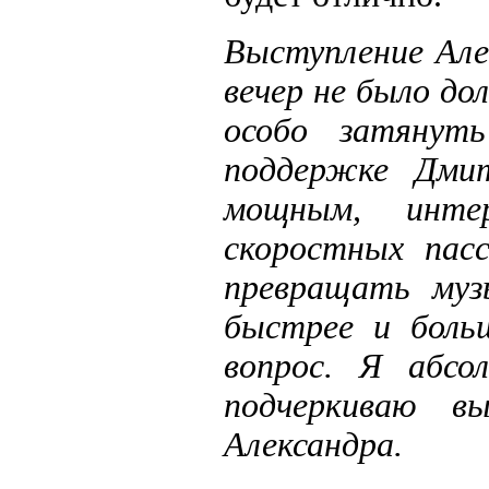
Выступление Але
вечер не было до
особо затянуть
поддержке Дми
мощным, инте
скоростных пас
превращать муз
быстрее и бол
вопрос. Я абсо
подчеркиваю вы
Александра.