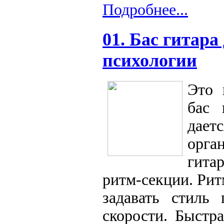
Подробнее...
01. Бас гитара
психологии
Это 
бас 
дает
орга
гита
ритм-секции. Рит
задавать стиль 
скорости. Быстр