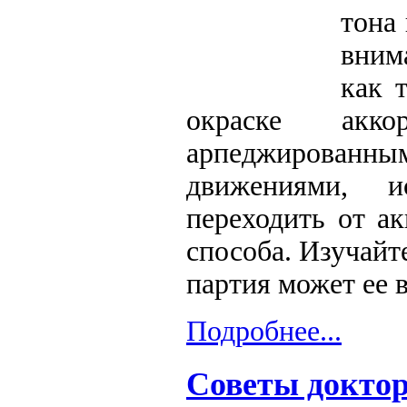
тона
вним
как 
окраске акк
арпеджированны
движениями, и
переходить от ак
способа. Изучайт
партия может ее 
Подробнее...
Советы доктор