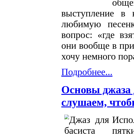
обще
выступление в 
любимую песенк
вопрос: «где вз
они вообще в при
хочу немного пор
Подробнее...
Основы джаза 
слушаем, чтоб
Испо
пятк