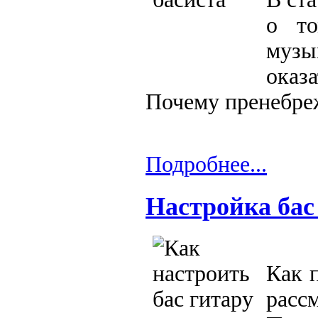
о то
музы
оказ
Почему пренебре
Подробнее...
Настройка бас
Как 
расс