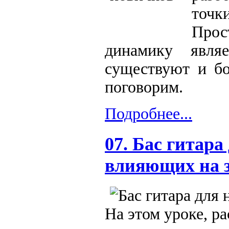
точ
Про
динамику являе
существуют и б
поговорим.
Подробнее...
07. Бас гитара
влияющих на 
На этом уроке, р