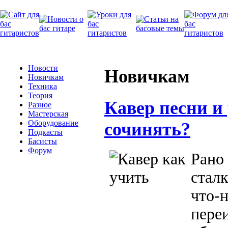
Новости
Новичкам
Новичкам
Техника
Теория
Кавер песни и
Разное
Мастерская
Оборудование
сочинять?
Подкасты
Басисты
Форум
Ран
стал
что
пере