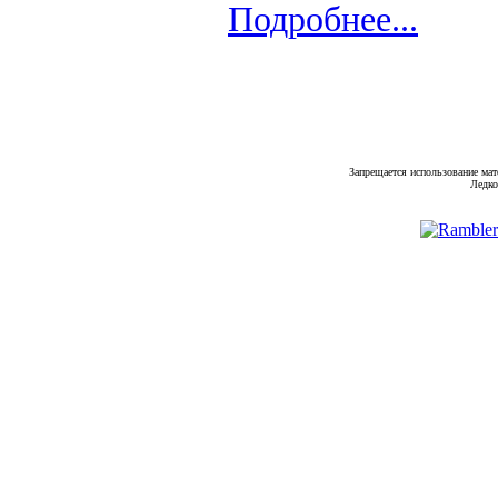
Подробнее...
Запрещается использование мат
Ледко