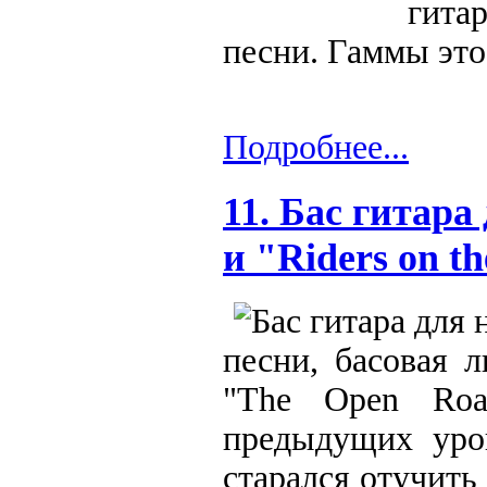
гита
песни. Гаммы это
Подробнее...
11. Бас гитара
и "Riders on t
песни, басовая 
"The Open Roa
предыдущих уро
старался отучить