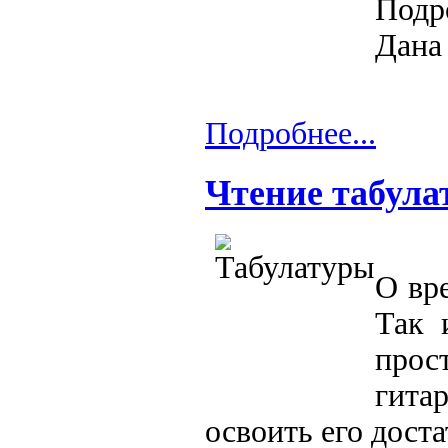
Подр
Дана
Подробнее...
Чтение табула
О вре
Так 
прос
гита
освоить его доста