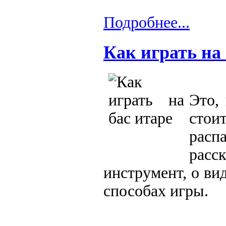
Подробнее...
Как играть на 
Это,
стои
расп
расс
инструмент, о ви
способах игры.