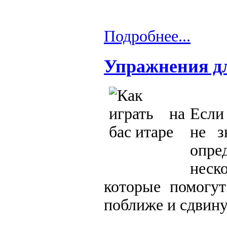
Подробнее...
Упражнения д
Если
не з
опре
неск
которые помогут
поближе и сдвину