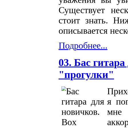
Существует неск
стоит знать. Ни
описывается неск
Подробнее...
03. Бас гитара
"прогулки"
Прих
я по
мне 
акко