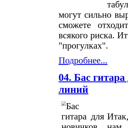
табул
могут сильно вы
сможете отходи
всякого риска. И
"прогулках".
Подробнее...
04. Бас гитара
линий
Итак
нам 