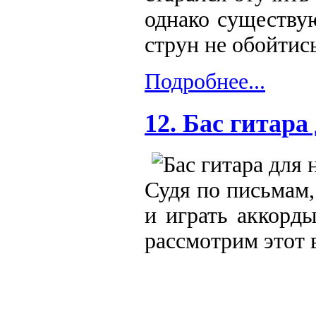
однако существу
струн не обойтись
Подробнее...
12. Бас гитар
Судя по письмам,
и играть аккорд
рассмотрим этот 