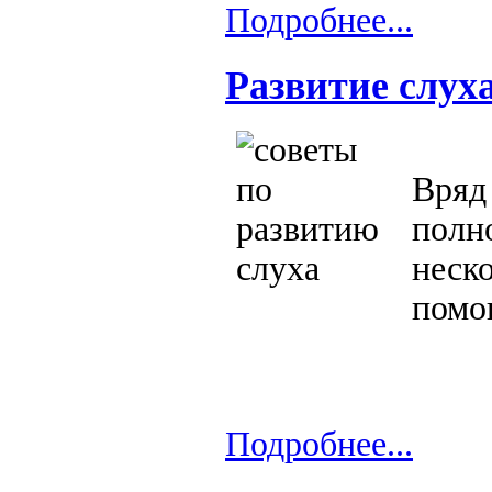
Подробнее...
Развитие слух
Вряд
пол
неск
помог
Подробнее...