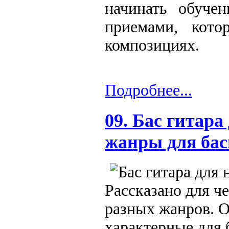
начинать обуче
приемами, кото
композициях.
Подробнее...
09. Бас гитар
жанры для бас
Рассказано для че
разных жанров. 
характерные для