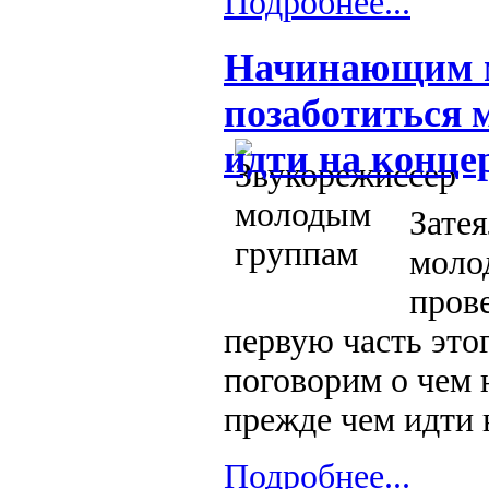
Подробнее...
Начинающим м
позаботиться 
идти на конце
Затея
моло
пров
первую часть это
поговорим о чем 
прежде чем идти 
Подробнее...