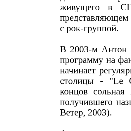
живущего в СШ
представляющем 
с рок-группой.
В 2003-м Антон 
программу на фан
начинает регуля
столицы - "Le C
концов сольная 
получившего наз
Ветер, 2003).