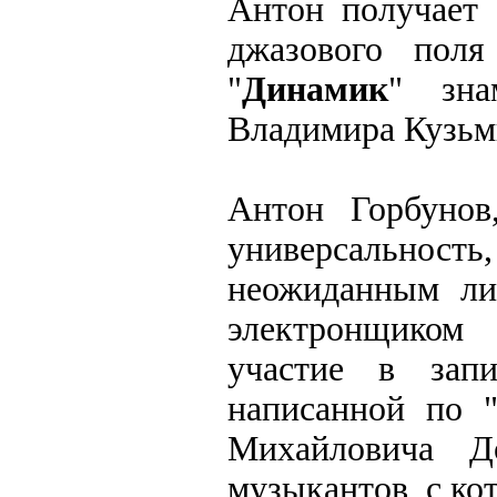
Антон получает 
джазового пол
"
Динамик
" зна
Владимира Кузьм
Антон Горбунов
универсальность,
неожиданным ли
электронщиком
участие в запи
написанной по 
Михайловича Д
музыкантов, с ко