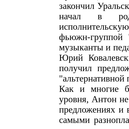
закончил Уральс
начал в род
исполнительскую
фьюжн-группой 
музыканты и пед
Юрий Ковалевск
получил предлож
"альтернативной 
Как и многие б
уровня, Антон н
предложениях и в
самыми разнопла