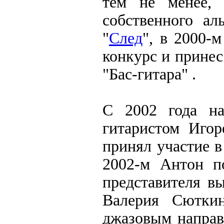
тем не менее, 
собственного ал
"
След
", в 2000-
конкурс и принес
"Бас-гитара" .
С 2002 года на
гитаристом Игор
принял участие в
2002-м Антон п
представителя в
Валерия Сюткин
джазовым направ