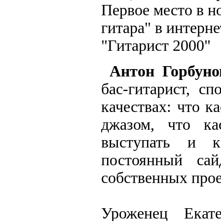
Первое место в н
гитара" в интерн
"Гитарист 2000"
Антон Горбуно
бас-гитарист, с
качествах: что к
джазом, что ка
выступать и к
постоянный са
собственных прое
Уроженец Екат