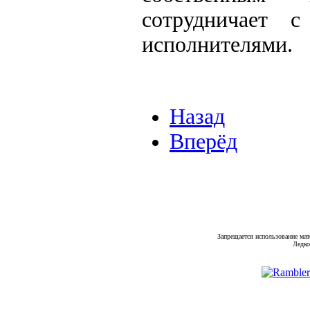
сотрудничает 
исполнителями.
Назад
Вперёд
Запрещается использование мат
Ледко