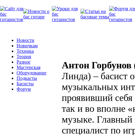
Новости
Новичкам
Техника
Теория
Разное
Антон Горбунов
Мастерская
Оборудование
Линда) – басист 
Подкасты
Басисты
музыкальных инт
Форум
проявивший себя 
так и во вполне 
музыке. Главный 
специалист по игр