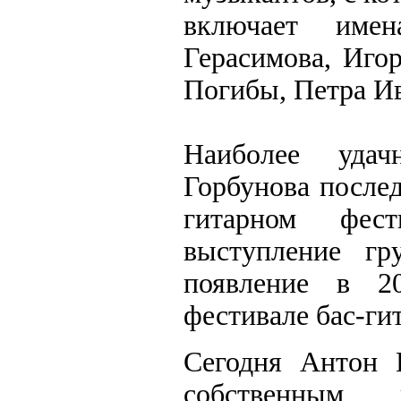
включает имен
Герасимова, Иго
Погибы, Петра Ив
Наиболее уда
Горбунова послед
гитарном фест
выступление гр
появление в 2
фестивале бас-ги
Сегодня Антон 
собственным