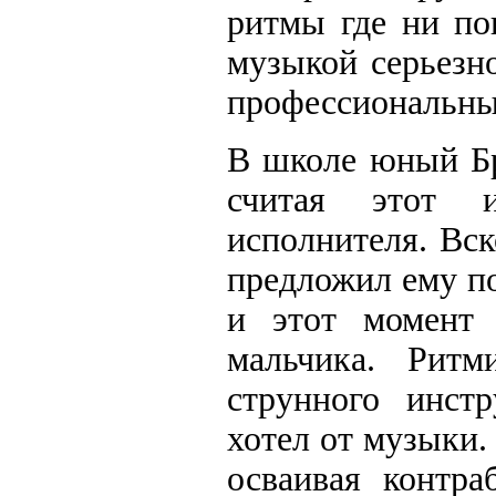
ритмы где ни по
музыкой серьезно
профессиональны
В школе юный Бр
считая этот 
исполнителя. Вс
предложил ему по
и этот момент
мальчика. Ритм
струнного инстр
хотел от музыки.
осваивая контра