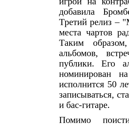
игрой на контра
добавила Бромб
Третий релиз – "
места чартов ра
Таким образом
альбомов, встр
публики. Его а
номинирован н
исполнится 50 ле
записываться, ст
и бас-гитаре.
Помимо поисти