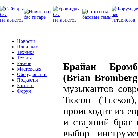
Новости
Новичкам
Техника
Теория
Разное
Брайан Бромб
Мастерская
Оборудование
(Brian Bromberg
Подкасты
Басисты
музыкантов совр
Форум
Тюсон (Tucson)
происходит из ев
и старший брат 
выбор инструме