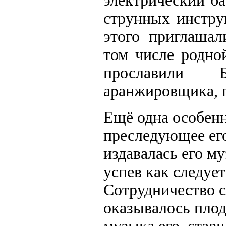
электрический б
струнных инстру
этого приглашал
том числе родно
прославили Б
аранжировщика, 
Ещё одна особен
преследующее его
издавалась его му
успев как следуе
Сотрудничество с
оказывалось пло