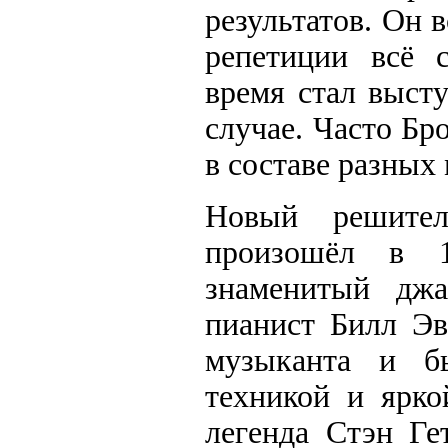
результатов. Он 
репетиции всё с
время стал выст
случае. Часто Бр
в составе разных
Новый решите
произошёл в 1
знаменитый джа
пианист Билл Эв
музыканта и б
техникой и ярко
легенда Стэн Ге