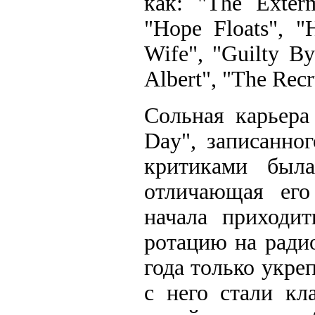
как: "The Exter
"Hope Floats", "H
Wife", "Guilty By
Albert", "The Rec
Сольная карьера
Day", записанно
критиками была
отличающая его
начала приходит
ротацию на ради
года только укре
с него стали кл