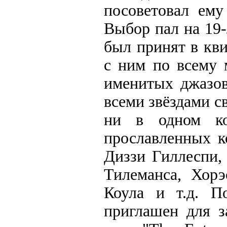
посоветовал ему
Выбор пал на 19
был принят в кви
с ним по всему 
именитых джазов
всеми звёздами с
ни в одном ко
прославленных к
Диззи Гиллеспи,
Тилеманса, Хорэ
Коула и т.д. П
приглашен для з