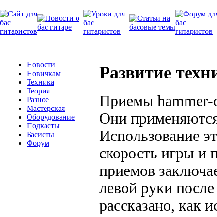
Новости
Развитие техни
Новичкам
Техника
Теория
Приемы hammer-on
Разное
Мастерская
Они применяются
Оборудование
Подкасты
Использование эт
Басисты
Форум
скорость игры и 
приемов заключае
левой руки после
рассказано, как и