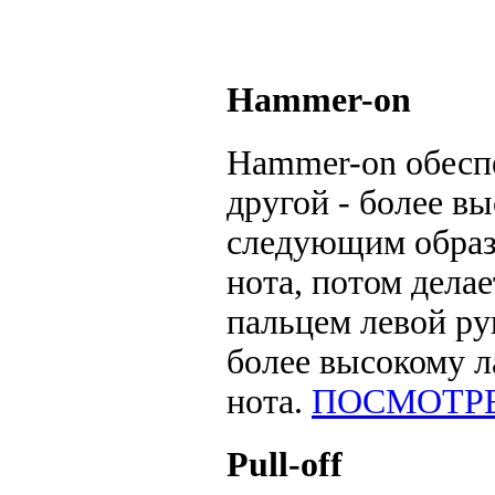
Hammer-on
Hammer-on обеспе
другой - более в
следующим образ
нота, потом дела
пальцем левой ру
более высокому л
нота.
ПОСМОТР
Pull-off