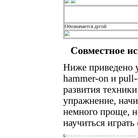
Обозначается дугой
Совместное ис
Ниже приведено 
hammer-on и pull-
развития техники
упражнение, начи
немного проще, н
научиться играть 
G:----------------------------