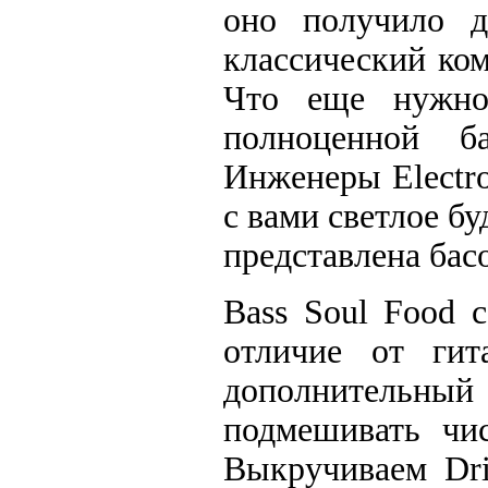
оно получило д
классический ко
Что еще нужно 
полноценной б
Инженеры Electr
с вами светлое бу
представлена басо
Bass Soul Food с
отличие от гит
дополнительны
подмешивать чис
Выкручиваем Dr