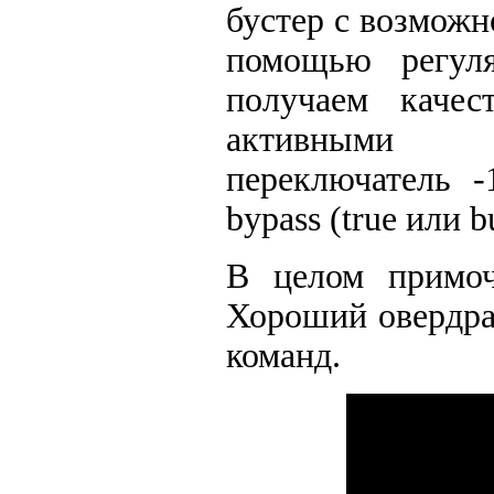
бустер с возможн
помощью регуля
получаем качес
активными и
переключатель 
bypass (true или b
В целом примочк
Хороший овердра
команд.