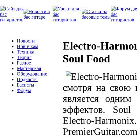
Новости
Electro-Harmo
Новичкам
Техника
Soul Food
Теория
Разное
Мастерская
Оборудование
Подкасты
смотря на свою 
Басисты
Форум
является одним
эффектов. Soul
Electro-Harmonix
PremierGuitar.