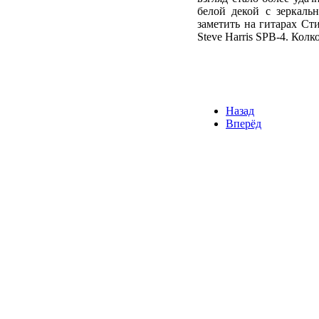
белой декой с зеркаль
заметить на гитарах Ст
Steve Harris SPB-4. Колк
Назад
Вперёд