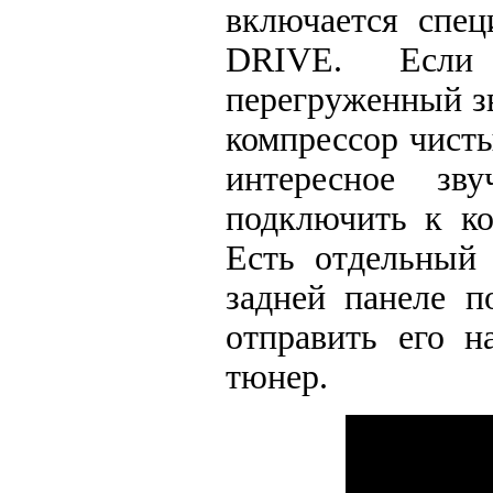
включается спе
DRIVE. Если 
перегруженный з
компрессор чисты
интересное зв
подключить к к
Есть отдельный 
задней панеле п
отправить его 
тюнер.