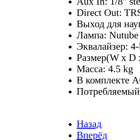
Aux In: 1/8″ st
Direct Out: TR
Выход для науш
Лампа: Nutube
Эквалайзер: 4
Размер(W x D
Масса: 4.5 kg
В комплекте A
Потребляемый 
Назад
Вперёд