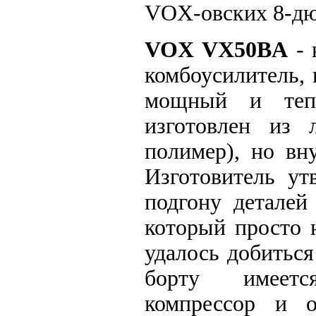
VOX-овских 8-дю
VOX VX50BA
- 
комбоусилитель,
мощный и тепл
изготовлен из 
полимер), но вн
Изготовитель ут
подгону деталей
который просто 
удалось добиться
борту имеетс
компрессор и о