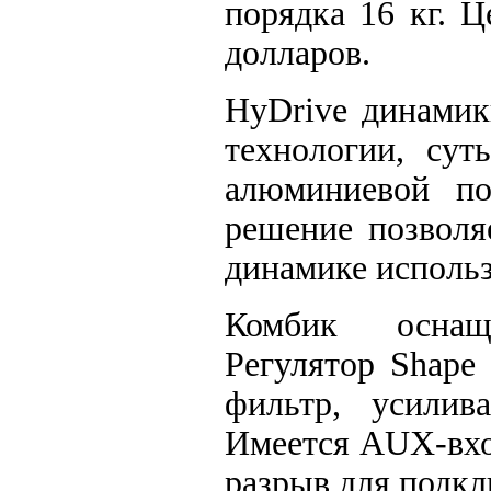
порядка 16 кг. Ц
долларов.
HyDrive динамик
технологии, сут
алюминиевой по
решение позволя
динамике исполь
Комбик оснащ
Регулятор Shape
фильтр, усилив
Имеется AUX-вхо
разрыв для подкл