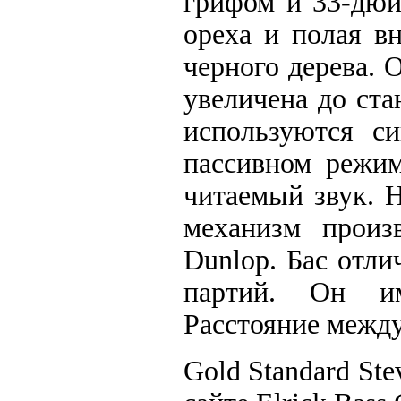
грифом и 33-дюй
ореха и полая в
черного дерева. 
увеличена до ст
используются си
пассивном режим
читаемый звук. 
механизм произв
Dunlop. Бас отл
партий. Он и
Расстояние между
Gold Standard St