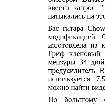
ввести запрос "
натыкались на эт
Бас гитара Chow
модификацией 
изготовлена из 
Гриф кленовый 
мензуры 34 дюйм
предусилитель Re
используется 7
можно найти видео
По большому с