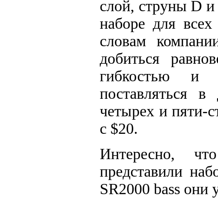
слой, струны D и 
наборе для всех
словам компании
добиться равнов
гибкостью и 
поставляться в 
четырех и пяти-с
с $20.
Интересно, ч
представили наб
SR2000 bass они 