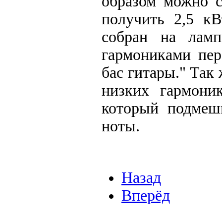
образом можно с
получить 2,5 кВ
собран на ламп
гармониками пер
бас гитары." Так
низких гармоник
который подмеш
ноты.
Назад
Вперёд