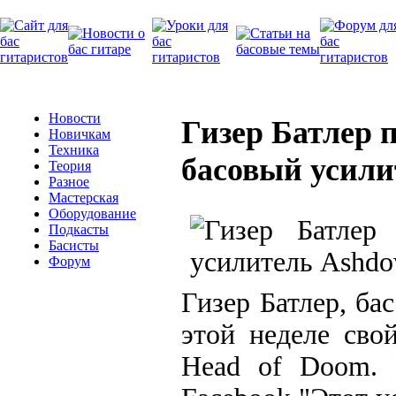
Новости
Гизер Батлер 
Новичкам
Техника
басовый усили
Теория
Разное
Мастерская
Оборудование
Подкасты
Басисты
Форум
Гизер Батлер, ба
этой неделе сво
Head of Doom. 