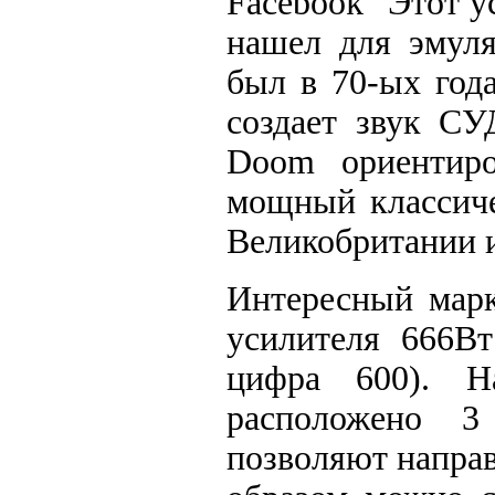
Facebook "Этот у
нашел для эмуля
был в 70-ых год
создает звук СУ
Doom ориентиро
мощный классиче
Великобритании и
Интересный марк
усилителя 666Вт
цифра 600). 
расположено 3 
позволяют направ