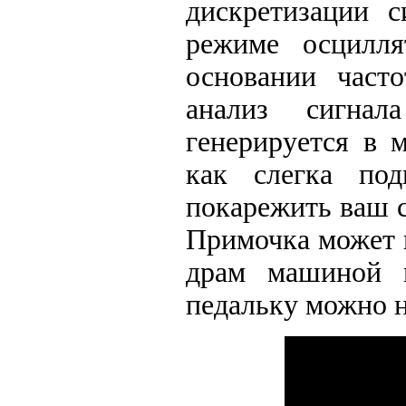
дискретизации с
режиме осцилля
основании часто
анализ сигнал
генерируется в 
как слегка под
покарежить ваш с
Примочка может и
драм машиной и
педальку можно н