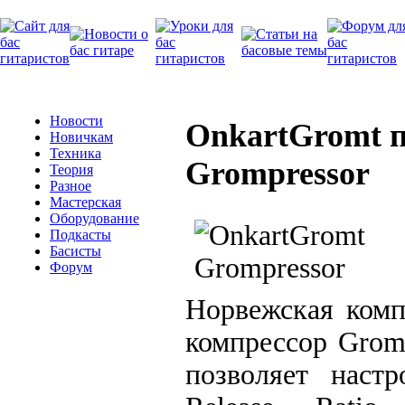
Новости
OnkartGromt п
Новичкам
Техника
Grompressor
Теория
Разное
Мастерская
Оборудование
Подкасты
Басисты
Форум
Норвежская комп
компрессор Grom
позволяет настр