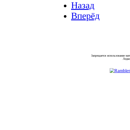
Назад
Вперёд
Запрещается использование мат
Ледко