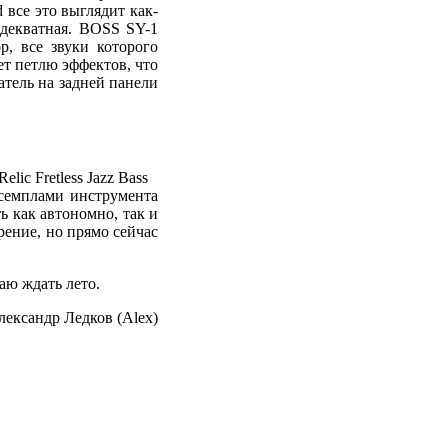
 все это выглядит как-
адекватная. BOSS SY-1
р, все звуки которого
т петлю эффектов, что
тель на задней панели
.
 семплами инструмента
ть как автономно, так и
ение, но прямо сейчас
аю ждать лето.
лександр Ледков (Alex)