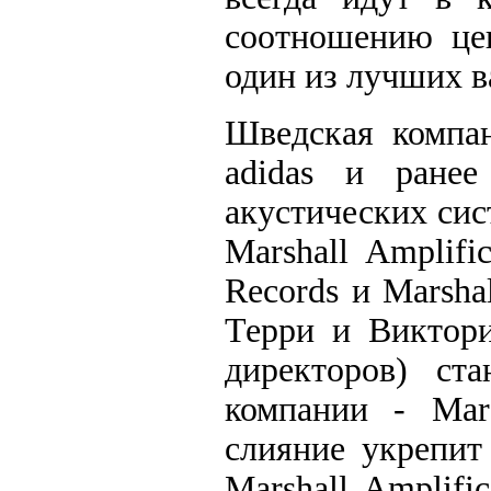
соотношению цен
один из лучших в
Шведская компан
adidas и ранее
акустических сис
Marshall Amplifi
Records и Marsha
Терри и Виктори
директоров) ст
компании - Mars
слияние укрепит
Marshall Amplifi