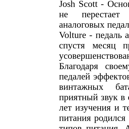
Josh Scott - Осн
не перестает 
аналоговых педал
Volture - педаль 
спустя месяц п
усовершенствов
Благодаря свое
педалей эффектов
винтажных бат
приятный звук в 
лет изучения и 
питания родился
типов питания. 