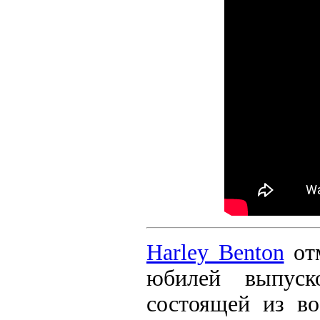
Harley Benton
отм
юбилей выпуск
состоящей из во