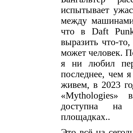
испытывает ужас
между машинами 
что в Daft Pun
выразить что-то,
может человек. П
я ни любил пер
последнее, чем 
живем, в 2023 г
«Mythologies» 
доступна на 
площадках..
Это всё на сегод