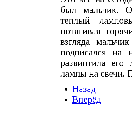
был мальчик. О
теплый лампов
потягивая горяч
взгляда мальчи
подписался на 
развинтила его 
лампы на свечи. 
Назад
Вперёд