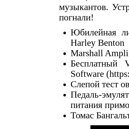
музыкантов. Устр
погнали!
Юбилейная ли
Harley Benton
Marshall Ampli
Бесплатный 
Software (https:
Слепой тест о
Педаль-эмулят
питания прим
Томас Бангальт