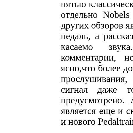
пятью классичес
отдельно Nobels
других обзоров яв
педаль, а расск
касаемо звук
комментарии, н
ясно,что более до
прослушивания,
сигнал даже т
предусмотрено. 
является еще и 
и нового Pedaltrai