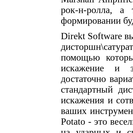
рок-н-ролла, а
формировании бу
Direkt Software 
дисторшн\сатур
помощью которы
искажение и з
достаточно вари
стандартный дис
искажения и сот
ваших инструмен
Potato - это вес
на ударных и си