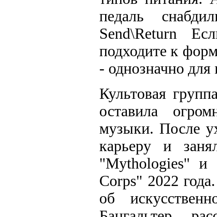
педаль снабди
Send\Return Е
подходите к форм
- однозначно для 
Культовая группа
оставила огром
музыки. После у
карьеру и заня
"Mythologies" и
Corps" 2022 года
об искусственн
Бангальтер ра