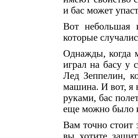
и бас может упаст
Вот небольшая и
которые случалис
Однажды, когда 
играл на басу у 
Лед Зеппелин, к
машина. И вот, я
руками, бас полет
еще можно было и
Вам точно стоит 
вы хотите защит