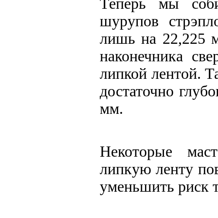
Теперь мы соби
шурупов стрэпл
лишь на 22,225 
наконечника све
липкой лентой. Т
достаточно глубо
мм.
Некоторые маст
липкую ленту по
уменьшить риск т