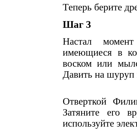
Теперь берите дре
Шаг 3
Настал момент
имеющиеся в ко
воском или мыло
Давить на шуруп 
Отверткой Фили
Затяните его в
используйте элек