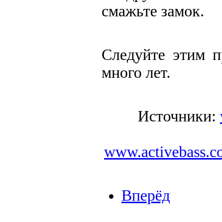
смажьте замок.
Следуйте этим п
много лет.
Источники:
www.activebass.c
Вперёд