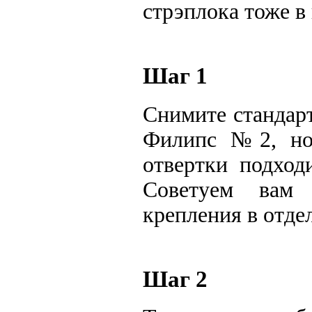
стрэплока тоже в
Шаг 1
Cнимите стандар
Филипс №2, но 
отвертки подход
Советуем вам
крепления в отде
Шаг 2