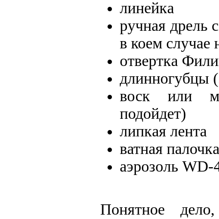
линейка
ручная дрель с
в коем случае 
отвертка Фил
длинногубцы 
воск или мы
подойдет)
липкая лента
ватная палочк
аэрозоль WD-4
Понятное дело,