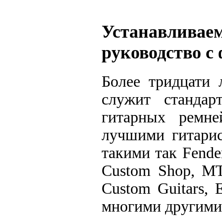
Устанавлив
руководство с
Более тридцати 
служит стандар
гитарных ремне
лучшими гитарис
такими так Fende
Custom Shop, MT
Custom Guitars, E
многими другими