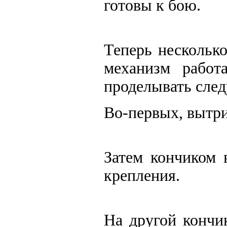
готовы к бою.
Теперь нескольк
механизм работ
проделывать сле
Во-первых, вытри
Затем кончиком 
крепления.
На другой кончи