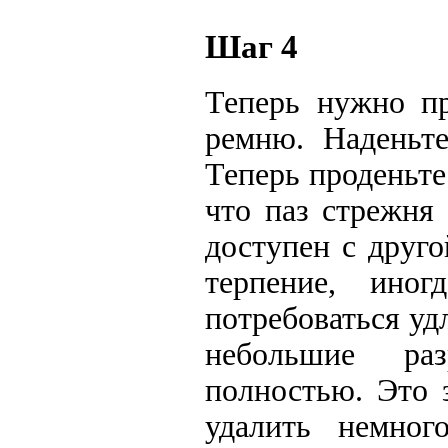
Шаг 4
Теперь нужно пр
ремню. Наденьте
Теперь проденьте
что паз стрежня
доступен с друг
терпение, ино
потребоваться уд
небольшие ра
полностью. Это 
удалить немног