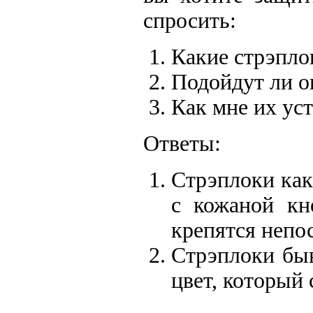
спросить:
Какие стрэпло
Подойдут ли о
Как мне их ус
Ответы:
Стрэплоки как
с кожаной кн
крепятся непос
Стрэплоки бы
цвет, который