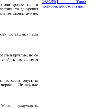
комбики
Типы
ы они прочнее сели в
примочек для бас гитары
ластика, то до уровня
случае дерева, думаю,
дким. Оставшаяся пыль
вать и круглые, но со
 слайды, что является
: их стоит опустить
 порожке. Не забудьте
. Можно придумывать