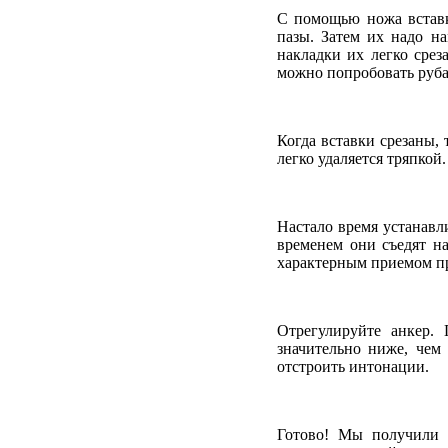
С помощью ножа вставк
пазы. Затем их надо на
накладки их легко срез
можно попробовать руба
Когда вставки срезаны,
легко удаляется тряпко
Настало время устанавл
временем они съедят на
характерным приемом пр
Отрегулируйте анкер.
значительно ниже, чем 
отстроить интонации.
Готово! Мы получили 