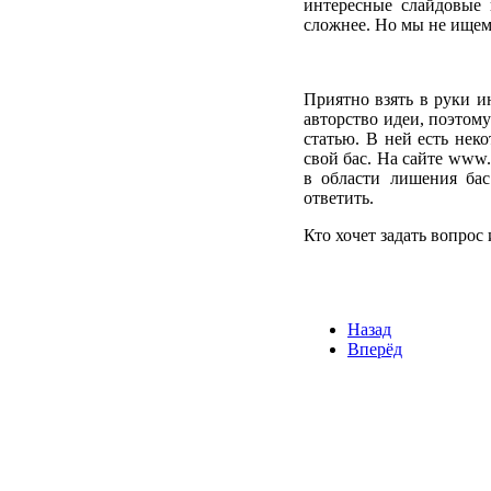
интересные слайдовые 
сложнее. Но мы не ищем 
Приятно взять в руки и
авторство идеи, поэтом
статью. В ней есть неко
свой бас. На сайте www.
в области лишения бас
ответить.
Кто хочет задать вопрос
Назад
Вперёд