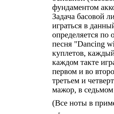
фундаментом акко
Задача басовой л
играться в данны
определяется по 
песня "Dancing w
куплетов, каждый
каждом такте игр
первом и во второ
третьем и четверт
мажор, в седьмом
(Все ноты в прим
   E