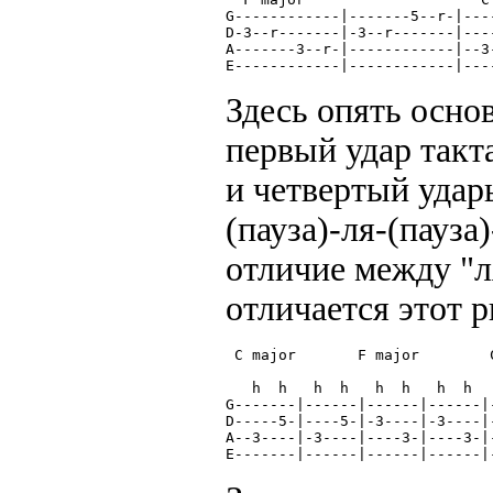
G------------|-------5--r-|---
D-3--r-------|-3--r-------|---
A-------3--r-|------------|--3
E------------|------------|---
Здесь опять осно
первый удар такта
и четвертый удары
(пауза)-ля-(пауза
отличие между "л
отличается этот 
 C major       F major        
   h  h   h  h   h  h   h  h  
G-------|------|------|------|
D-----5-|----5-|-3----|-3----|
A--3----|-3----|----3-|----3-|
E-------|------|------|------|