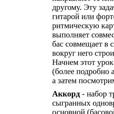
другому. Эту зад
гитарой или форт
ритмическую карт
выполняет совмес
бас совмещает в 
вокруг него стро
Начнем этот урок
(более подробно 
а затем посмотри
Аккорд
- набор т
сыгранных одновр
основной (басово