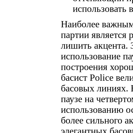
использовать в
Наиболее важным
партии является 
лишить акцента. З
использование па
построения хорош
басист Police вел
басовых линиях. В
паузе на четверто
использованию ос
более сильного а
элегантных басов