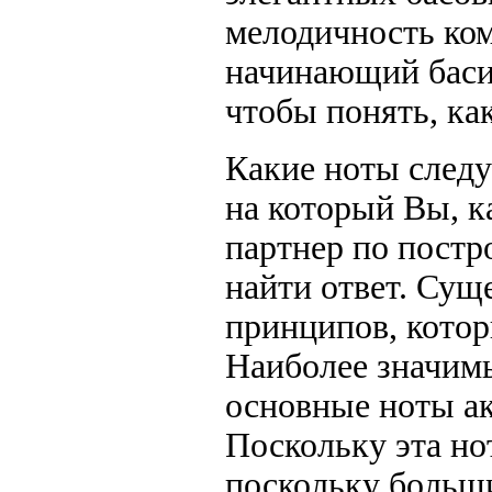
мелодичность ко
начинающий баси
чтобы понять, как
Какие ноты следу
на который Вы, к
партнер по пост
найти ответ. Сущ
принципов, котор
Наиболее значимы
основные ноты ак
Поскольку эта нот
поскольку больш