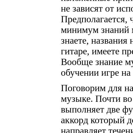
не зависят от ис
Предполагается, 
минимум знаний 
знаете, названия 
гитаре, имеете пр
Вообще знание м
обучении игре на 
Поговорим для на
музыке. Почти во
выполняет две фу
аккорд который д
направляет течен