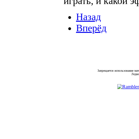
играть, и какой 
Назад
Вперёд
Запрещается использование мат
Ледко