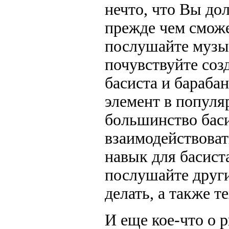
нечто, что Вы до
прежде чем сможе
послушайте музык
почувствуйте соз
басиста и бараба
элемент в популя
большинство баси
взаимодействова
навык для басист
послушайте други
делать, а также т
И еще кое-что о 