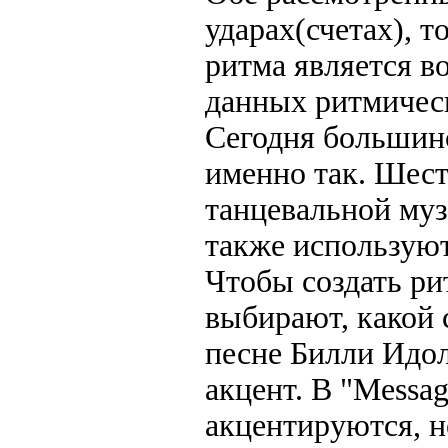
ударах(счетах), 
ритма является в
данных ритмическ
Сегодня большин
именно так. Шест
танцевальной муз
также используют
Чтобы создать ри
выбирают, какой с
песне Билли Идол
акцент. В "Messag
акцентируются, н