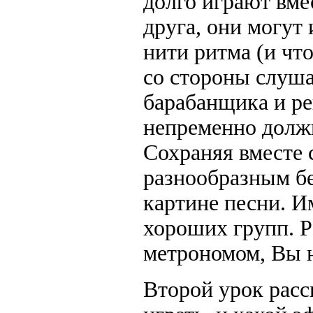
долго играют вме
друга, они могут
нити ритма (и что
со стороны слуша
барабанщика и ре
непременно должн
Сохраняя вместе 
разнообразным б
картине песни. И
хороших групп. Р
метрономом, Вы н
Второй урок расск