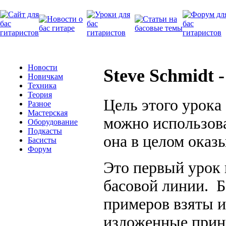
Новости
Steve Schmidt 
Новичкам
Техника
Теория
Цель этого урока
Разное
Мастерская
можно использова
Оборудование
Подкасты
она в целом оказ
Басисты
Форум
Это первый урок
басовой линии. 
примеров взяты и
изложенные прин