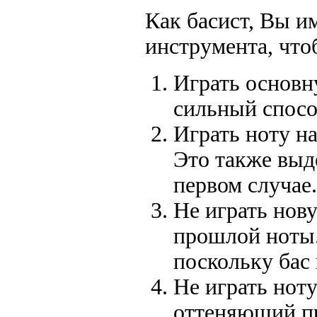
Как басист, Вы и
инструмента, что
Играть основн
сильный спосо
Играть ноту на
Это также выде
первом случае.
Не играть нову
прошлой ноты.
поскольку бас 
Не играть нот
оттеняющий п