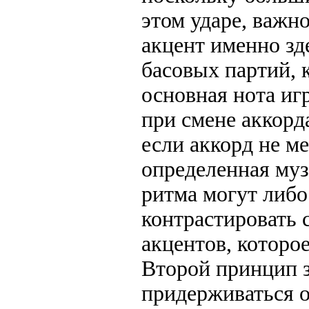
этом ударе, важн
акцент именно з
басовых партий, 
основная нота иг
при смене аккорда
если аккорд не ме
определенная муз
ритма могут либо
контрастировать с
акцентов, которое
Второй принцип з
придерживаться 