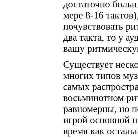
достаточно боль
мере 8-16 тактов
почувствовать ри
два такта, то у а
вашу ритмическу
Существует неско
многих типов му
самых распростра
восьминотном ри
равномерны, но п
игрой основной н
время как осталь