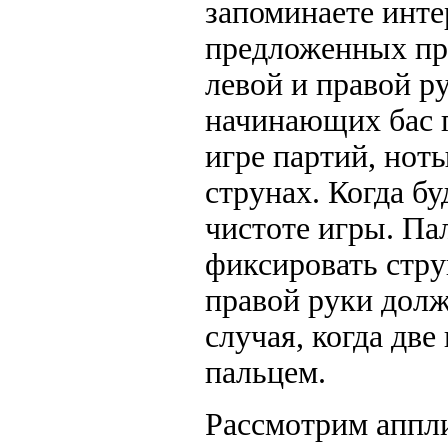
запоминаете инте
предложенных пр
левой и правой р
начинающих бас г
игре партий, нот
струнах. Когда бу
чистоте игры. Па
фиксировать стру
правой руки долж
случая, когда дв
пальцем.
Рассмотрим аппли