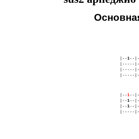
Основная
|--
1
--|
|-----|
|-----|
|-----|
|--
1
--|
|--
1
--|
|--
1
--|
|-----|