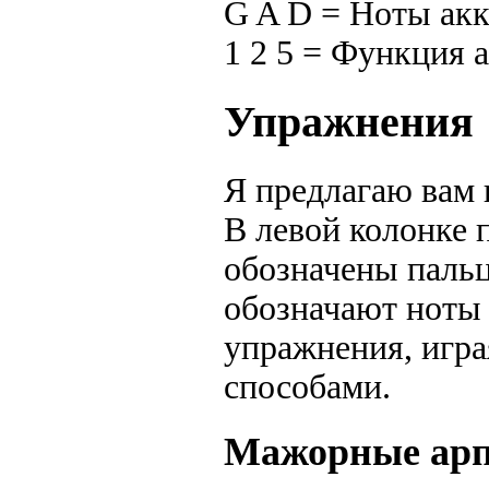
G A D = Ноты акк
1 2 5 = Функция 
Упражнения
Я предлагаю вам 
В левой колонке 
обозначены пальц
обозначают ноты
упражнения, игра
способами.
Мажорные ар