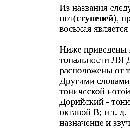
Из названия следу
нот(
ступеней
), п
восьмая является
Ниже приведены 
тональности ЛЯ 
расположены от т
Другими словами,
тонической нотой
Дорийский - тони
октавой B; и т. д
назначение и звуч