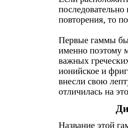
последовательно в
повторения, то п
Первые гаммы бы
именно поэтому м
важных гречески
ионийское и фриг
внесли свою лепт
отличилась на эт
Ди
Название этой га