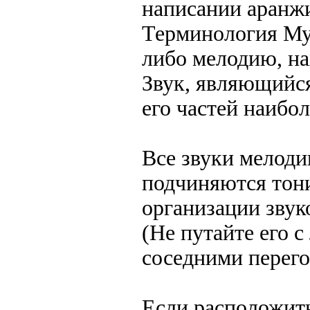
написании аранжи
Терминология Му
либо мелодию, на
Звук, являющийся
его частей наибо
Все звуки мелоди
подчиняются тони
организации звук
(Не путайте его 
соседними перего
Если расположить