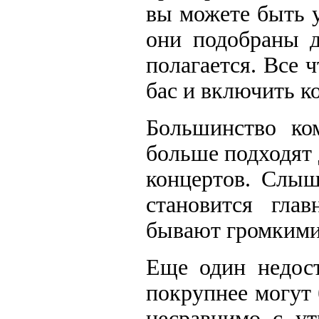
вы можете быть у
они подобраны д
полагается. Все 
бас и включить к
Большинство ко
больше подходят 
концертов. Слыш
становится глав
бывают громкими
Еще один недост
покрупнее могут
несравнимо с ут