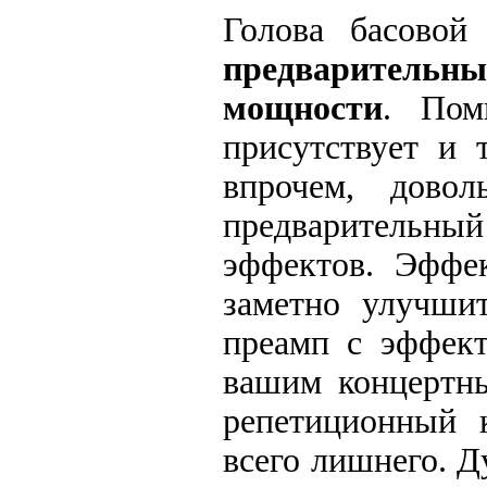
Голова басовой
предварительны
мощности
. Пом
присутствует и 
впрочем, довол
предварительн
эффектов. Эффе
заметно улучшит
преамп с эффект
вашим концертны
репетиционный 
всего лишнего. Д