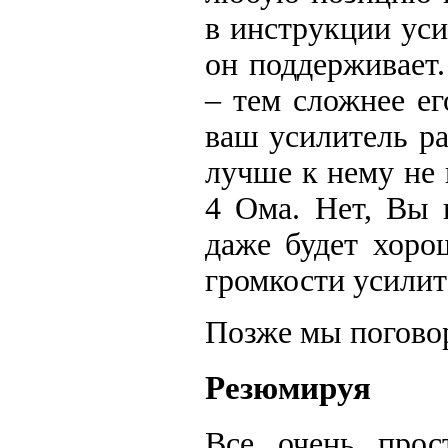
в инструкции уси
он поддерживает
– тем сложнее ег
ваш усилитель р
лучше к нему не
4 Ома. Нет, Вы 
даже будет хоро
громкости усилит
Позже мы поговор
Резюмируя
Все очень прос