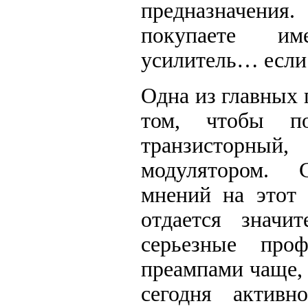
предназначени
покупаете им
усилитель… если 
Одна из главных 
том, чтобы п
транзисторн
модулятором. 
мнений на этот 
отдается значит
серьезные про
преампами чаще, 
сегодня активн