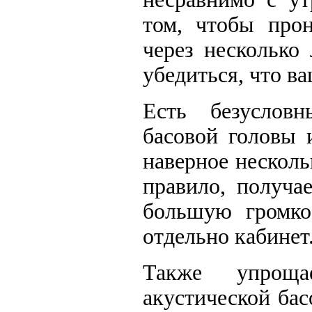
том, чтобы прон
через несколько
убедиться, что в
Есть безуслов
басовой головы 
наверное несколь
правило, получа
большую громкос
отдельно кабинет
Также упроща
акустической ба