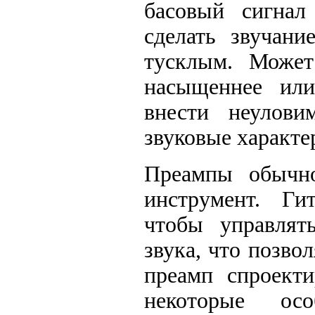
басовый сигнал
сделать звучани
тусклым. Может
насыщеннее или
внести неулов
звуковые характе
Преампы обычно
инструмент. Ги
чтобы управлят
звука, что позво
преамп спроекти
некоторые ос