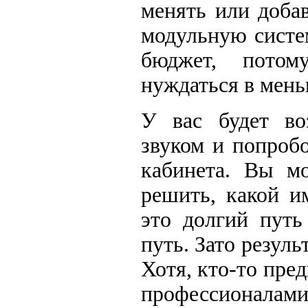
менять или доба
модульную систе
бюджет, потом
нуждаться в мень
У вас будет во
звуком и попроб
кабинета. Вы м
решить, какой и
это долгий пут
путь. Зато резуль
Хотя, кто-то пре
профессионалам