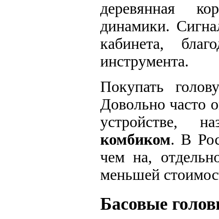
деревянная ко
динамики. Сигна
кабинета, бл
инструмента.
Покупать голов
Довольно часто 
устройстве, 
комбиком
. В Ро
чем на, отдельн
меньшей стоимос
Басовые голо