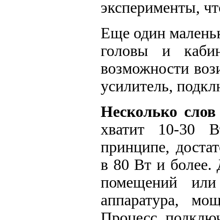
эксперименты, чт
Еще один малень
головы и кабин
возможности вози
усилитель, подкл
Несколько слов
хватит 10-30 В
принципе, доста
в 80 Вт и более
помещений или
аппаратура, мо
Процесс подключ