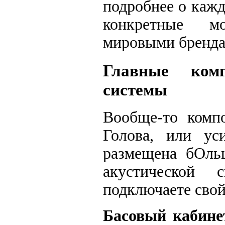
подробнее о каж
конкретные мо
мировыми бренда
Главные комп
системы
Вообще-то комп
Голова, или уси
размещена бОльш
акустической
подключаете свой
Басовый кабине