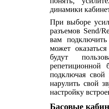
понять, усилит
динамики кабинет
При выборе усил
разъемов Send/Re
вам подключить
может оказаться
будут пользо
репетиционной 
подключая свой 
нарулить свой з
настройку встрое
Басовые каби