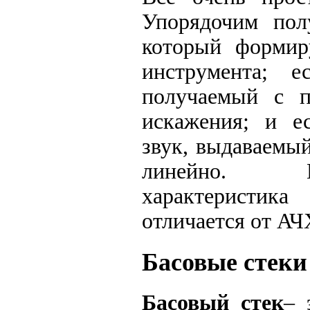
Упорядочим пол
который формир
инструмента; е
получаемый с п
искажения; и ес
звук, выдаваемый
линейно. Во
характеристик
отличается от АЧХ
Басовые стеки
Басовый стек
– 