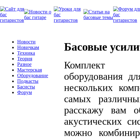
Новости
Басовые усили
Новичкам
Техника
Теория
Комплект
Разное
Мастерская
оборудования дл
Оборудование
Подкасты
нескольких комп
Басисты
Форум
самых различны
расскажу вам о
акустических си
можно комбинир