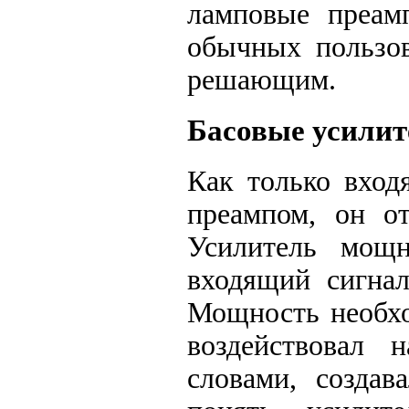
ламповые преам
обычных пользов
решающим.
Басовые усилит
Как только вход
преампом, он от
Усилитель мощн
входящий сигнал
Мощность необхо
воздействовал 
словами, созда