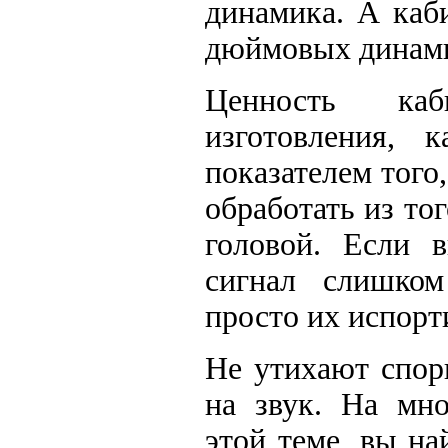
динамика. А каб
дюймовых динамик
Ценность каб
изготовления, 
показателем того
обработать из то
головой. Если 
сигнал слишко
просто их испорт
Не утихают спор
на звук. На мн
этой теме, вы на