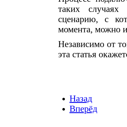
таких случаях
сценарию, с ко
момента, можно и
Независимо от то
эта статья окажет
Назад
Вперёд