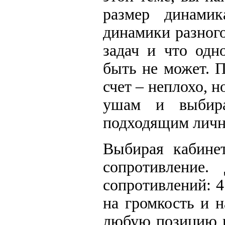
размер динамик
динамики разног
задач и что одн
быть не может. 
счет – неплохо, 
ушам и выбира
подходящим лично
Выбирая кабинет
сопротивление.
сопротивлений: 4
на громкость и н
любую позицию в