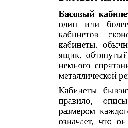
Басовый кабине
один или более
кабинетов скон
кабинеты, обычн
ящик, обтянутый
немного спрятан
металлической ре
Кабинеты бываю
правило, опис
размером каждог
означает, что о