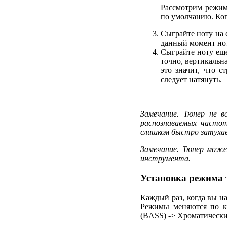
Рассмотрим режим
по умолчанию. Ког
Сыграйте ноту на 
данный момент но
Сыграйте ноту еще
точно, вертикальна
это значит, что с
следует натянуть.
Замечание. Тюнер не в
распознаваемых часто
слишком быстро затуха
Замечание. Тюнер може
инструмента.
Установка режима 
Каждый раз, когда вы 
Режимы меняются по кр
(BASS) -> Хроматически