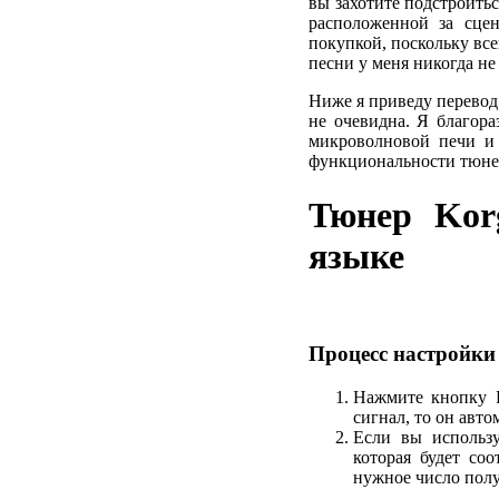
вы захотите подстроитьс
расположенной за сцен
покупкой, поскольку вс
песни у меня никогда не
Ниже я приведу перевод
не очевидна. Я благора
микроволновой печи и 
функциональности тюне
Тюнер Kor
языке
Процесс настройки
Нажмите кнопку 
сигнал, то он авт
Если вы использу
которая будет со
нужное число полу