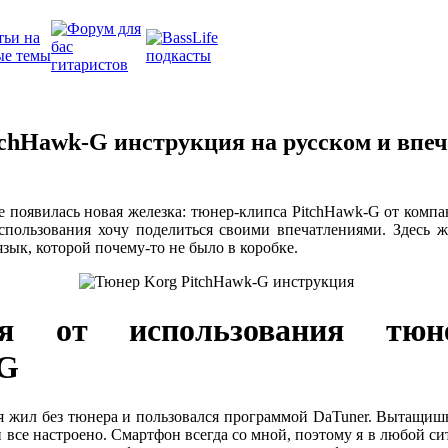
chHawk-G инструкция на русском и впеч
е появилась новая железка: тюнер-клипса PitchHawk-G от компа
спользования хочу поделиться своими впечатлениями. Здесь 
зык, которой почему-то не было в коробке.
ния от использования тю
-G
я жил без тюнера и пользовался программой DaTuner. Вытащи
и все настроено. Смартфон всегда со мной, поэтому я в любой с