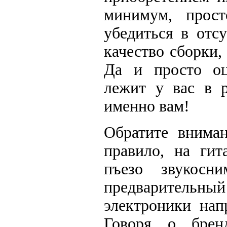
минимум, прост
убедиться в отс
качество сборки,
Да и просто оц
лежит у вас в р
именно вам!
Обратите вниман
правило, на гит
пъезо звукосни
предварительн
электроники нап
Говоря о брен