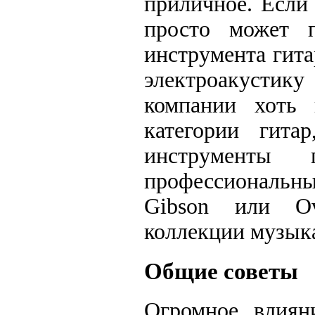
приличное. Если
просто может п
инструмента гита
электроакустику
компании хоть 
категории гита
инструмент
профессиональн
Gibson или Ov
коллекции музык
Общие советы
Огромное влиян