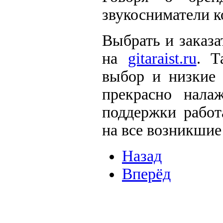
звукосниматели 
Выбрать и заказ
на
gitaraist.ru
. Т
выбор и низкие 
прекрасно нала
поддержки работ
на все возникшие
Назад
Вперёд