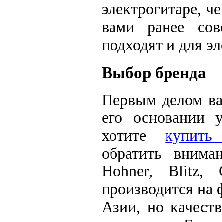
электрогитаре, ч
вами ранее сов
подходят и для э
Выбор бренда
Первым делом ва
его основании 
хотите
купить
обратить внима
Hohner, Blitz,
производится на
Азии, но качест