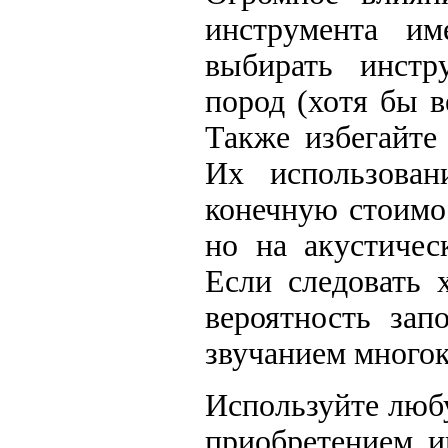
инструмента им
выбирать инстр
пород (хотя бы в
Также избегайте
Их использован
конечную стоимос
но на акустичес
Если следовать 
вероятность зап
звучанием многок
Используйте люб
приобретением и