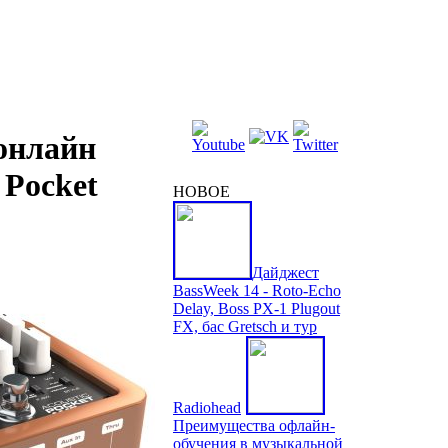
 онлайн
 Pocket
НОВОЕ
Дайджест
BassWeek 14 - Roto-Echo
Delay, Boss PX-1 Plugout
FX, бас Gretsch и тур
Radiohead
Преимущества офлайн-
обучения в музыкальной