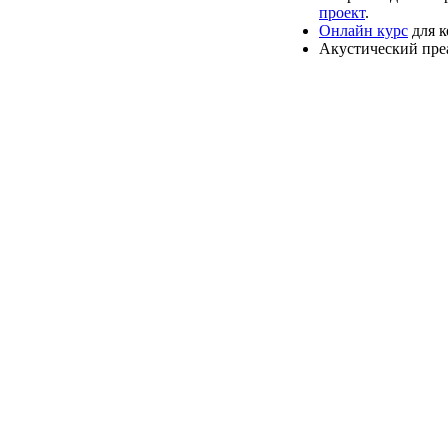
проект
.
Онлайн курс
для к
Акустический преа