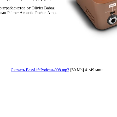
онтрабасистов от Olivier Babaz.
мп Palmer Acoustic Pocket Amp.
Скачать BassLifePodcast-098.mp3
[60 Mb] 41:49 мин