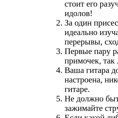
стоит его разу
идолов!
За один присес
идеально изуч
перерывы, схо
Первые пару р
примочек, так
Ваша гитара д
настроена, ник
гитаре.
Не должно быт
зажимайте стр
Если какой ли