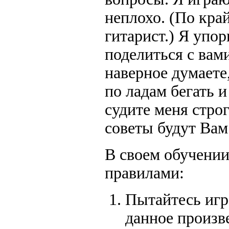
неплохо. (По кра
гитарист.) Я упо
поделиться с вам
наверное думаете
по ладам бегать 
судите меня стро
советы будут Вам
В своем обучени
правилами:
Пытайтесь игра
данное произве