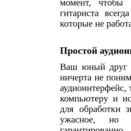
момент, чтобы 
гитариста всегд
которые не работ
Простой аудиоин
Ваш юный друг т
ничерта не пони
аудиоинтерфейс, 
компьютеру и ис
для обработки з
ужасное, но 
гарантирован