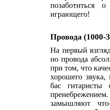
позаботиться 
играющего!
Провода (1000-3
На первый взгля
но провода абсол
при том, что кач
хорошего звука,
бас гитаристы 
пренебрежением
замышляют что