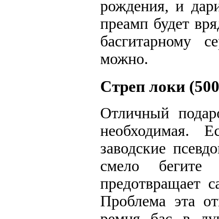
рождения, и дар
преамп будет вр
басгитарному с
можно.
Стреп локи (500
Отличный подаро
необходимая. 
заводские псевдо
смело бегите 
предотвращает с
Проблема эта от
ремня бас в лу