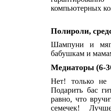
компьютерных кол
Полироли, средс
Шампуни и мяг
бабушкам и мамам
Медиаторы (6-3
Нет! только не 
Подарить бас ги
равно, что вруч
семечек! Луч