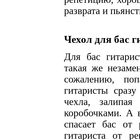
разврата и пьянст
Чехол для бас г
Для бас гитари
такая же незаме
сожалению, по
гитаристы сразу
чехла, залипа
коробочками. А 
спасает бас от 
гитариста от р