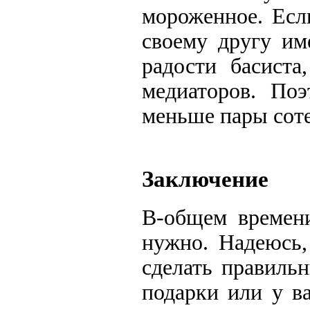
мороженное. Есл
своему другу им
радости басиста
медиаторов. Поэ
меньше пары соте
Заключение
В-общем времени
нужно. Надеюсь,
сделать правиль
подарки или у в