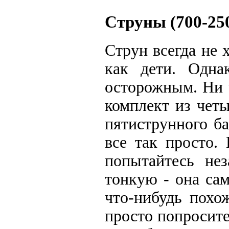
Струны (700-250
Струн всегда не 
как дети. Одна
осторожным. Ни ч
комплект из чет
пятиструнного б
все так просто.
попытайтесь нез
тонкую - она са
что-нибудь похо
просто попросите