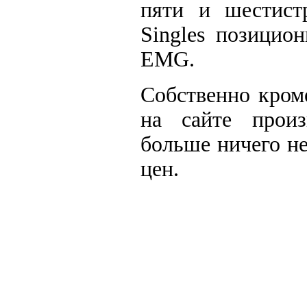
пяти и шестист
Singles позицион
EMG.
Собственно кром
на сайте произ
больше ничего не
цен.