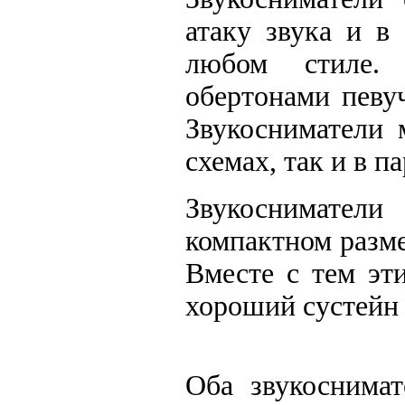
атаку звука и в
любом стиле.
обертонами певу
Звукосниматели 
схемах, так и в 
Звукоснимател
компактном разме
Вместе с тем эт
хороший сустейн 
Оба звукоснимат