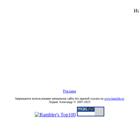
Ис
Реклама
Запрещается использование материалов сайта без прямой ссылки на
www.basslife.ru
Ледков Александр © 2007-2023