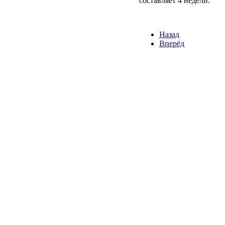
составляет 4 недели.
Назад
Вперёд