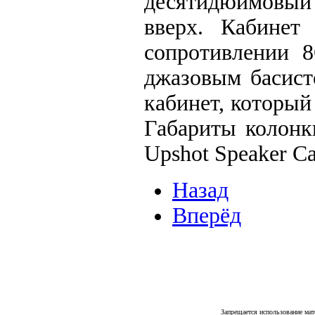
десятидюймовы
вверх. Кабинет
сопротивлении 8
джазовым басист
кабинет, который
Габариты колонки
Upshot Speaker Ca
Назад
Вперёд
Запрещается использование мат