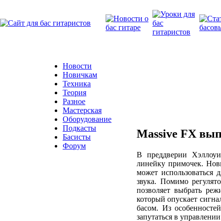
Новости
Новичкам
Техника
Теория
Разное
Мастерская
Оборудование
Подкасты
Massive FX вып
Басисты
Форум
В преддверии Хэллоуи
линейку примочек. Нов
может использоваться д
звука. Помимо регулят
позволяет выбрать реж
который опускает сигна
басом. Из особенносте
запутаться в управлении