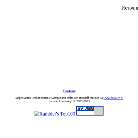
Источн
Реклама
Запрещается использование материалов сайта без прямой ссылки на
www.basslife.ru
Ледков Александр © 2007-2023