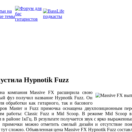
устила Hypnotik Fuzz
на компания Massive FX расширила свою
ый фуз получил название Hypnotik Fuzz. Он
ля обработки как гитарного, так и басового
оров Master и Fuzz примочка оснащена двухпозиционным пер
им работы: Classic Fuzz и Mid Scoop. В режиме Mid Scoop вк
л в районе 1кГц. В результате получается звук с ярко выражен
й примочки можно отметить смелый дизайн и отсутствие пон
 тут сложно. Объявленная цена Massive FX Hypnotik Fuzz составл