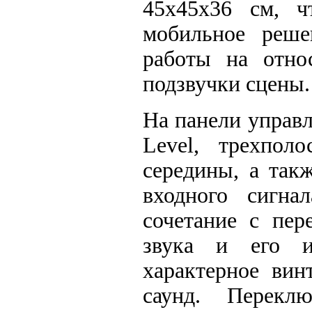
45x45x36 см, ч
мобильное реше
работы на отно
подзвучки сцены.
На панели управ
Level, трехпол
середины, а так
входного сигна
сочетание с пер
звука и его и
характерное вин
саунд. Перекл