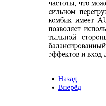
частоты, что мож
сильном перегру
комбик имеет AU
позволяет испол
тыльной сторо
балансированн
эффектов и вход 
Назад
Вперёд