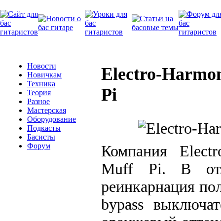
Новости
Electro-Harmo
Новичкам
Техника
Pi
Теория
Разное
Мастерская
Оборудование
Подкасты
Басисты
Форум
Компания Elect
Muff Pi. В от
реинкарнация пол
bypass выключат