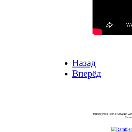
Назад
Вперёд
Запрещается использование мат
Ледко