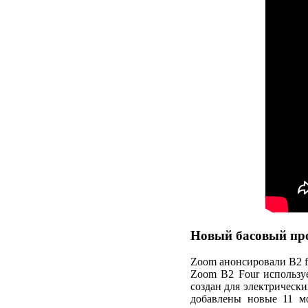
Новый басовый про
Zoom анонсировали B2 fo
Zoom B2 Four использу
создан для электрически
добавлены новые 11 м