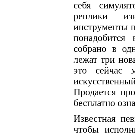
себя симулят
реплики из
инструменты п
понадобится
собрано в од
лежат три нов
это сейчас 
искусственны
Продается пр
бесплатно озна
Известная пев
чтобы испол