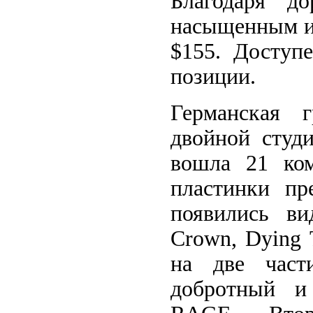
Благодаря до
насыщенным и 
$155. Доступ
позиции.
Германская 
двойной студи
вошла 21 ком
пластинки пр
появились в
Crown, Dying 
на две част
добротный и