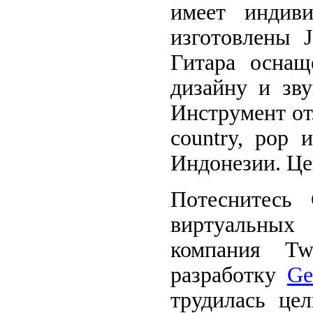
имеет индиви
изготовлены 
Гитара оснащ
дизайну и зву
Инструмент от
country, pop 
Индонезии. Це
Потеснитесь
виртуальных 
компания Tw
разработку
Ge
трудилась це