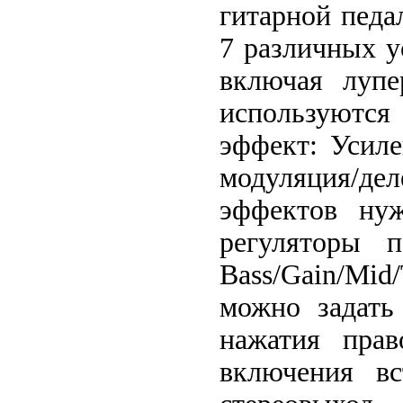
гитарной педа
7 различных у
включая лупе
используются
эффект: Усиле
модуляция/д
эффектов нуж
регуляторы 
Bass/Gain/Mi
можно задать
нажатия пра
включения вс