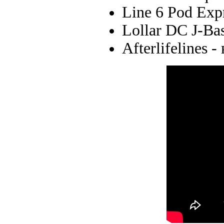
Line 6 Pod Exp
Lollar DC J-Bas
Afterlifelines