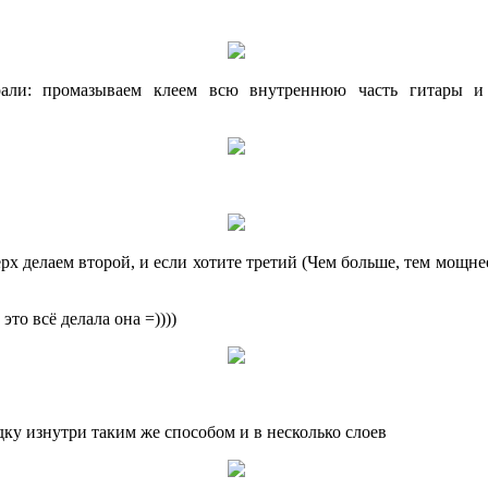
рали: промазываем клеем всю внутреннюю часть гитары и
рх делаем второй, и если хотите третий (Чем больше, тем мощне
это всё делала она =))))
ку изнутри таким же способом и в несколько слоев