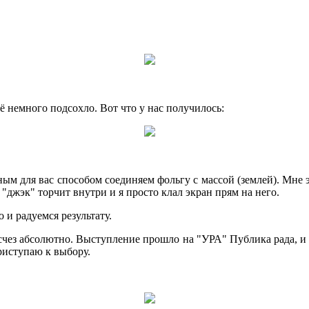
 немного подсохло. Вот что у нас получилось:
ым для вас способом соединяем фольгу с массой (землей). Мне э
 "джэк" торчит внутри и я просто клал экран прям на него.
 и радуемся результату.
счез абсолютно. Выступление прошло на "УРА" Публика рада, и 
риступаю к выбору.