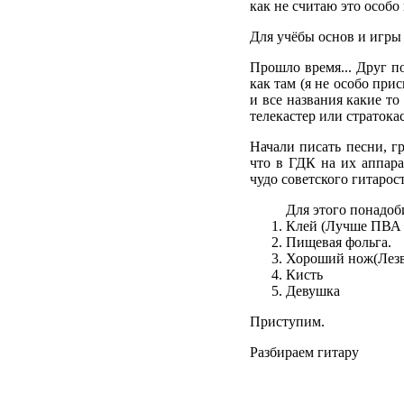
как не считаю это особо
Для учёбы основ и игры 
Прошло время... Друг по
как там (я не особо прис
и все названия какие то
телекастер или стратока
Начали писать песни, г
что в ГДК на их аппара
чудо советского гитарос
Для этого понадоб
Клей (Лучше ПВА и
Пищевая фольга.
Хороший нож(Лезв
Кисть
Девушка
Приступим.
Разбираем гитару