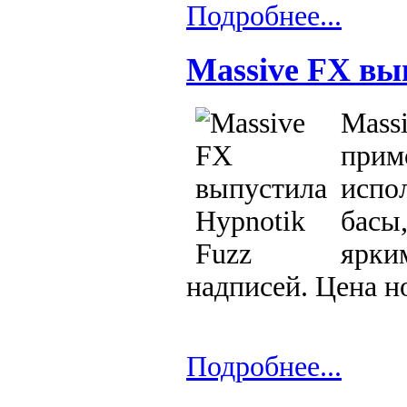
Подробнее...
Massive FX вы
Mass
прим
испо
басы,
ярки
надписей. Цена но
Подробнее...