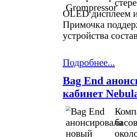
стер
OLED дисплеем и
Примочка поддер
устройства состав
Подробнее...
Bag End анонс
кабинет Nebul
Комп
басо
около