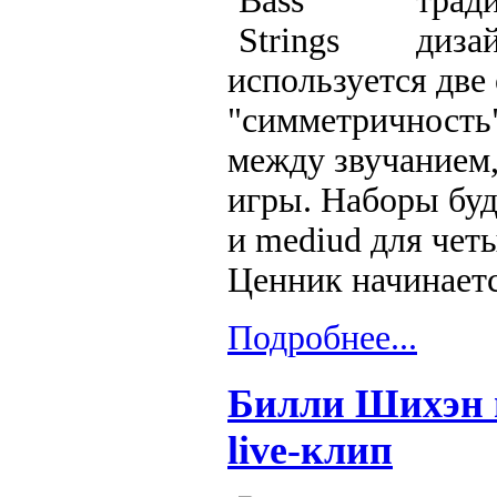
трад
дизай
используется две
"симметричность"
между звучанием,
игры. Наборы буду
и mediud для чет
Ценник начинаетс
Подробнее...
Билли Шихэн и
live-клип