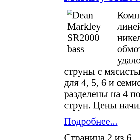
Комп
лине
нике
обмо
удал
струны с мясисты
для 4, 5, 6 и сем
разделены на 4 п
струн. Цены начи
Подробнее...
Страница 2 из 6