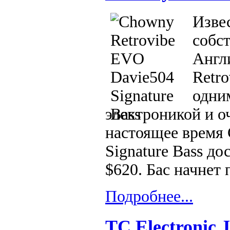
Изве
собс
Англ
Retro
одни
электроникой и о
настоящее время
Signature Bass до
$620. Бас начнет 
Подробнее...
TC Electronic 