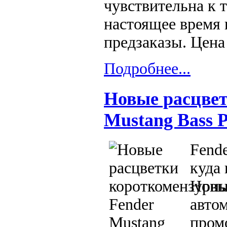
чувствительна к 
настоящее время 
предзаказы. Цена
Подробнее...
Новые расцвет
Mustang Bass 
Fende
куда 
Новы
авто
пром