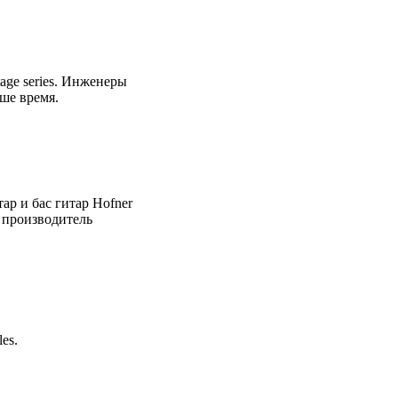
age series. Инженеры
ше время.
ар и бас гитар Hofner
 производитель
es.