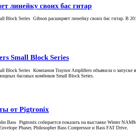
ет линейку своих бас гитар
Gibson расширяет линейку своих бас гитар. В 2
ers Small Block Series
Компания Traynor Amplifiers объявила о запуске 
ощных басовых комбиков Small Block Series.
ы от Pigtronix
Pigtronix собирается показать на выставке Winter NAM
nvelope Phaser, Philosopher Bass Compressor и Bass FAT Drive.