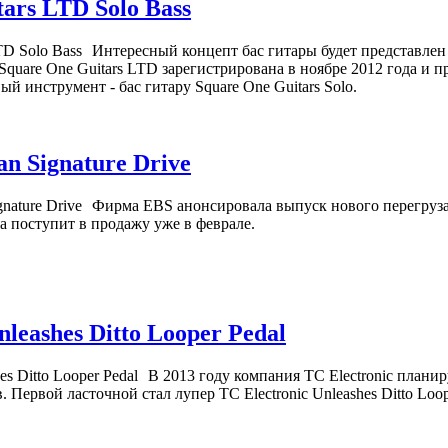
ars LTD Solo Bass
Интересный концепт бас гитары будет представлен
 Square One Guitars LTD зарегистрирована в ноябре 2012 года и 
ый инструмент - бас гитару Square One Guitars Solo.
an Signature Drive
Фирма EBS анонсировала выпуск нового перегруза
ка поступит в продажу уже в феврале.
nleashes Ditto Looper Pedal
В 2013 году компания TC Electronic плани
 Первой ласточной стал лупер TC Electronic Unleashes Ditto Loop