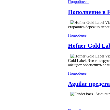
Подробнее...
Пополнение в Fe
старались бережно пере
Подробнее...
Hofner Gold Lab
Gold Label. Эти инстру
обещает обеспечить вели
Подробнее...
Aguilar предст
Анонсиро