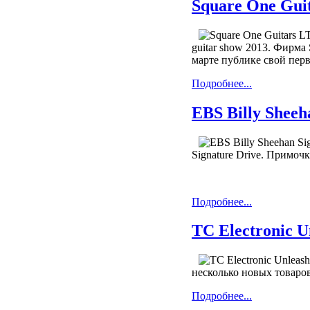
Square One Guit
guitar show 2013. Фирма
марте публике свой перв
Подробнее...
EBS Billy Sheeh
Signature Drive. Примоч
Подробнее...
TC Electronic U
несколько новых товаров.
Подробнее...