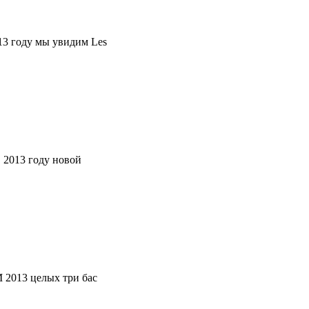
013 году мы увидим Les
в 2013 году новой
M 2013 целых три бас