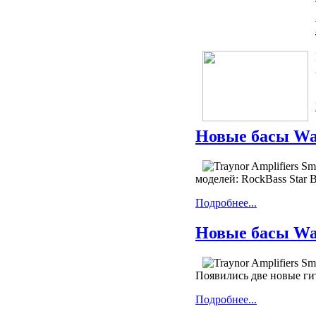
Новые басы Wa
моделей: RockBass Star Ba
Подробнее...
Новые басы Wa
Появились две новые гит
Подробнее...