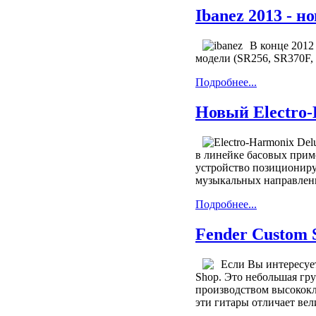
Ibanez 2013 - н
В конце 2012
модели (SR256, SR370F
Подробнее...
Новый Electro-
в линейке басовых примо
устройство позициониру
музыкальных направлен
Подробнее...
Fender Custom 
Если Вы интересует
Shop. Это небольшая гр
производством высококл
эти гитары отличает вел