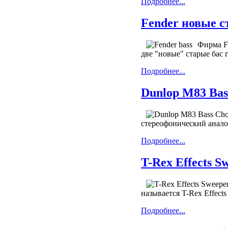
Подробнее...
Fender новые с
Фирма F
две "новые" старые бас 
Подробнее...
Dunlop M83 Bas
стереофонический анало
Подробнее...
T-Rex Effects S
называется T-Rex Effect
Подробнее...