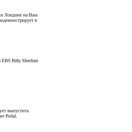
 в Лондоне на Bass
продемонстрирует в
 EBS Billy Sheehan
рует выпустить
er Pedal.