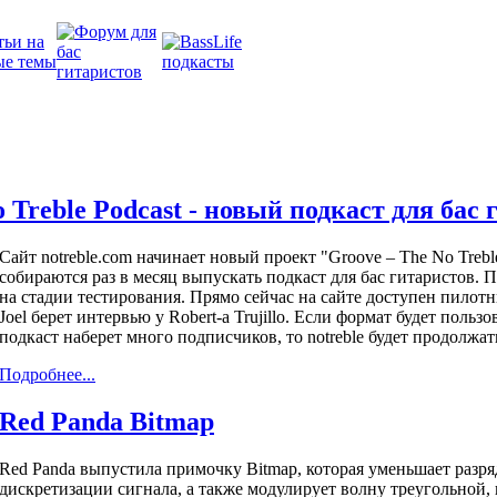
 Treble Podcast - новый подкаст для бас
Сайт notreble.com начинает новый проект "Groove – The No Treble
собираются раз в месяц выпускать подкаст для бас гитаристов. 
на стадии тестирования. Прямо сейчас на сайте доступен пилотн
Joel берет интервью у Robert-а Trujillo. Если формат будет польз
подкаст наберет много подписчиков, то notreble будет продолжать
Подробнее...
Red Panda Bitmap
Red Panda выпустила примочку Bitmap, которая уменьшает разря
дискретизации сигнала, а также модулирует волну треугольной,