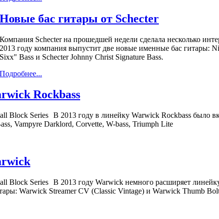
Новые бас гитары от Schecter
Компания Schecter на прошедшей недели сделала несколько инте
2013 году компания выпустит две новые именные бас гитары: Nik
Sixx" Bass и Schecter Johnny Christ Signature Bass.
Подробнее...
rwick Rockbass
В 2013 году в линейку Warwick Rockbass было в
ss, Vampyre Darklord, Corvette, W-bass, Triumph Lite
rwick
В 2013 году Warwick немного расширяет линейк
ары: Warwick Streamer CV (Classic Vintage) и Warwick Thumb Bol