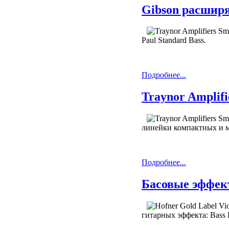
Gibson расширя
Paul Standard Bass.
Подробнее...
Traynor Amplifi
линейки компактных и м
Подробнее...
Басовые эффект
гитарных эффекта: Bass E